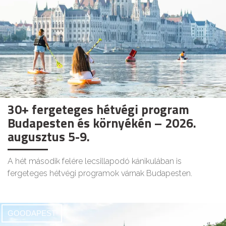
30+ fergeteges hétvégi program
Budapesten és környékén – 2026.
augusztus 5-9.
A hét második felére lecsillapodó kánikulában is
fergeteges hétvégi programok várnak Budapesten.
GOODAPEST