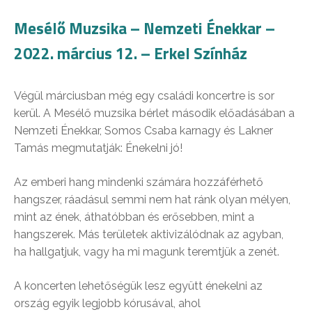
Mesélő Muzsika – Nemzeti Énekkar –
2022. március 12. – Erkel Színház
Végül márciusban még egy családi koncertre is sor
kerül. A Mesélő muzsika bérlet második előadásában a
Nemzeti Énekkar, Somos Csaba karnagy és Lakner
Tamás megmutatják: Énekelni jó!
Az emberi hang mindenki számára hozzáférhető
hangszer, ráadásul semmi nem hat ránk olyan mélyen,
mint az ének, áthatóbban és erősebben, mint a
hangszerek. Más területek aktivizálódnak az agyban,
ha hallgatjuk, vagy ha mi magunk teremtjük a zenét.
A koncerten lehetőségük lesz együtt énekelni az
ország egyik legjobb kórusával, ahol