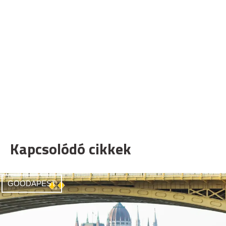
Kapcsolódó cikkek
GOODAPEST