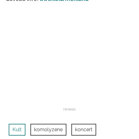
Kult
komolyzene
koncert