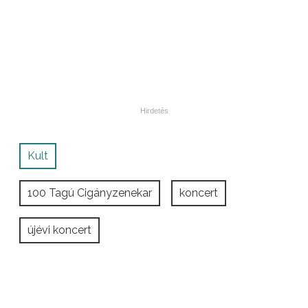
Kult
100 Tagú Cigányzenekar
koncert
újévi koncert