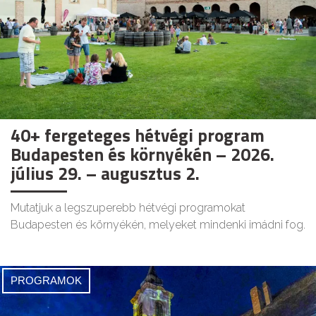
40+ fergeteges hétvégi program
Budapesten és környékén – 2026.
július 29. – augusztus 2.
Mutatjuk a legszuperebb hétvégi programokat
Budapesten és környékén, melyeket mindenki imádni fog.
PROGRAMOK