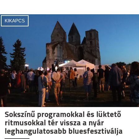
KIKAPCS
Sokszínű programokkal és lüktető
ritmusokkal tér vissza a nyár
leghangulatosabb bluesfesztiválja