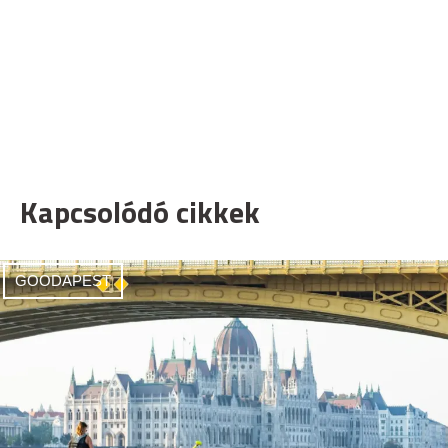
Kapcsolódó cikkek
GOODAPEST