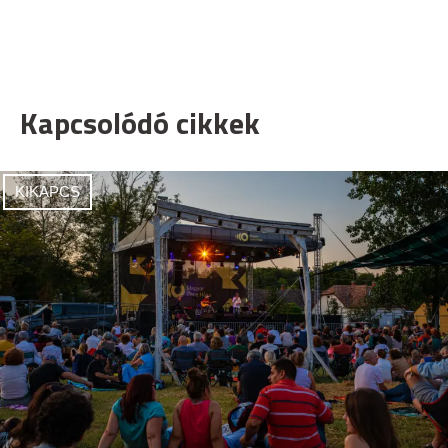
Kapcsolódó cikkek
KIKAPCS