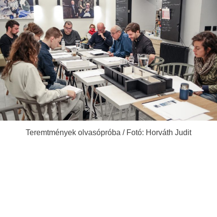
Teremtmények olvasópróba / Fotó: Horváth Judit