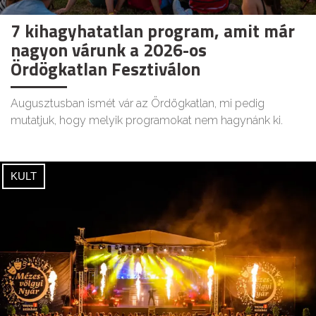
7 kihagyhatatlan program, amit már
nagyon várunk a 2026-os
Ördögkatlan Fesztiválon
Augusztusban ismét vár az Ördögkatlan, mi pedig
mutatjuk, hogy melyik programokat nem hagynánk ki.
KULT