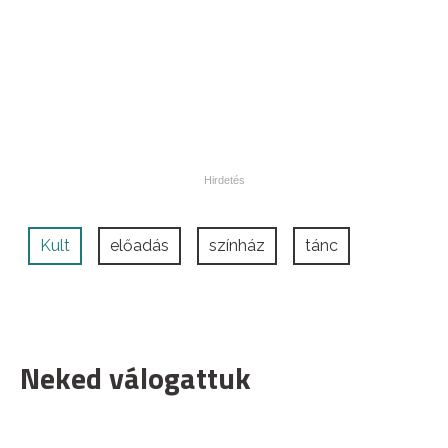
Kult
előadás
színház
tánc
Neked válogattuk