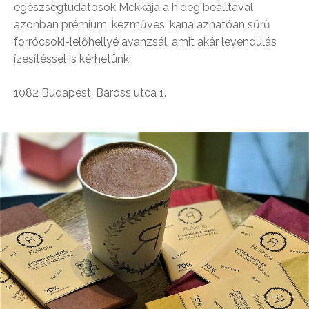
egészségtudatosok Mekkája a hideg beálltával
azonban prémium, kézműves, kanalazhatóan sűrű
forrócsoki-lelőhellyé avanzsál, amit akár levendulás
ízesítéssel is kérhetünk.
1082 Budapest, Baross utca 1.