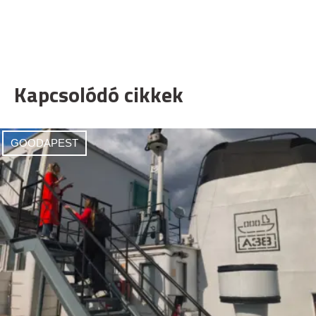
Kapcsolódó cikkek
GOODAPEST