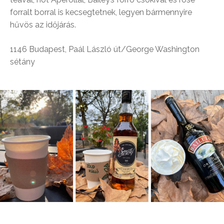
forralt borral is kecsegtetnek, legyen bármennyire
hűvös az időjárás.
1146 Budapest, Paál László út/George Washington
sétány