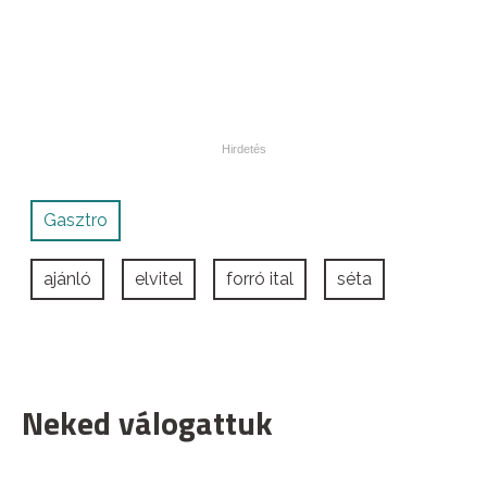
Gasztro
ajánló
elvitel
forró ital
séta
Neked válogattuk