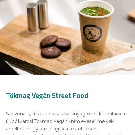
Tökmag Vegán Street Food
Szezonális, friss és hazai alapanyagokból készülnek az
újlipótvárosi Tökmag vegán krémlevesei, melyek
amellett, hogy átmelegítik a testet-lelket,