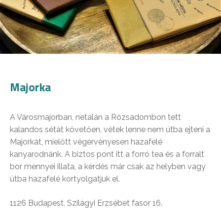
Majorka
A Városmajorban, netalán a Rózsadombon tett
kalandos sétát követően, vétek lenne nem útba ejteni a
Majorkát, mielőtt végérvényesen hazafelé
kanyarodnánk. A biztos pont itt a forró tea és a forralt
bor mennyei illata, a kérdés már csak az helyben vagy
útba hazafelé kortyolgatjuk el.
1126 Budapest, Szilágyi Erzsébet fasor 16.