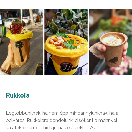
Rukkola
Legtöbbünknek, ha nem épp mindannyiunknak, ha a
belvárosi Rukkolára gondolunk, elsőként a mennyei
saláták és smoothiek jutnak eszünkbe. Az