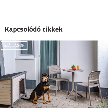
Kapcsolódó cikkek
SZÁLLÁSOK