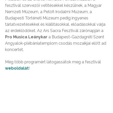
fesztivál szervezői vetítésekkel készülnek, a Magyar
Nemzeti Múzeum, a Petőfi Irodalmi Múzeum, a
Budapesti Történeti Múzeum pedig ingyenes
tárlatvezetésekkel és kiállításokkal, előadásokkal várja
az érdeklődőket. Az Ars Sacra Fesztivál zárónapján a
Pro Musica Leánykar
a Budapest-Gazdagréti Szent
Angyalok-plébániatemplom csodás mozaikjai előtt ad
koncertet.
Még több programért látogassátok meg a fesztivál
weboldalát
!