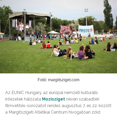
Fotó: margitsziget.com
Az EUNIC Hungary, az európai nemzeti kulturális
intézetek hálózata
Mozisziget
néven szabadtéri
filmvetítés-sorozatot rendez augusztus 7. és 22. között
a Margitszigeti Atlétikai Centrum hívogatóan zöld