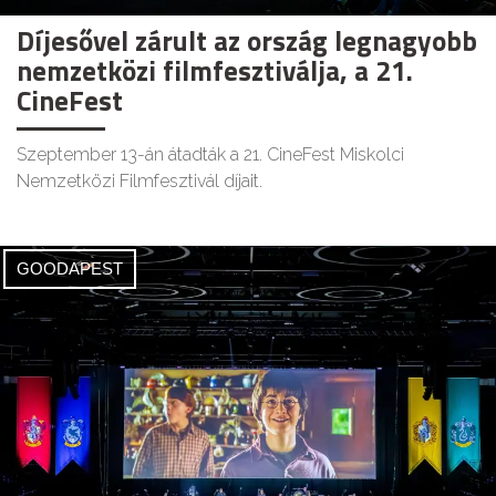
Díjesővel zárult az ország legnagyobb
nemzetközi filmfesztiválja, a 21.
CineFest
Szeptember 13-án átadták a 21. CineFest Miskolci
Nemzetközi Filmfesztivál díjait.
GOODAPEST