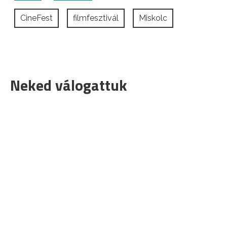
CineFest
filmfesztivál
Miskolc
Neked válogattuk