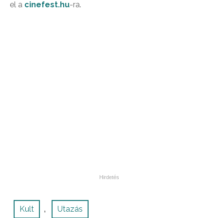
el a
cinefest.hu
-ra.
Kult
Utazás
,