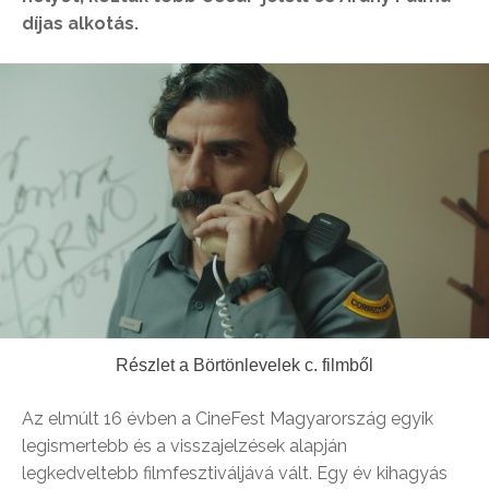
díjas alkotás.
Részlet a Börtönlevelek c. filmből
Az elmúlt 16 évben a CineFest Magyarország egyik
legismertebb és a visszajelzések alapján
legkedveltebb filmfesztiváljává vált. Egy év kihagyás