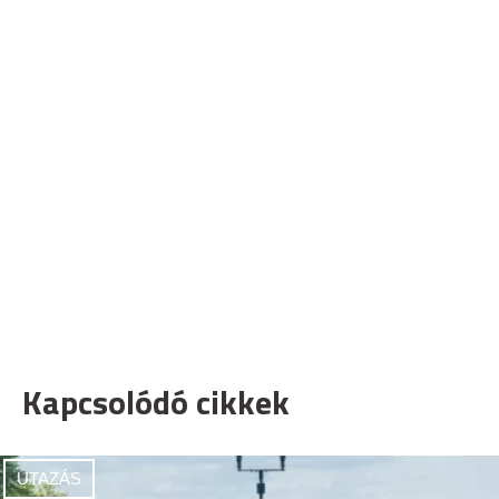
Kapcsolódó cikkek
UTAZÁS