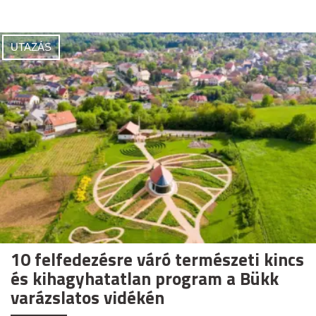
UTAZÁS
10 felfedezésre váró természeti kincs
és kihagyhatatlan program a Bükk
varázslatos vidékén