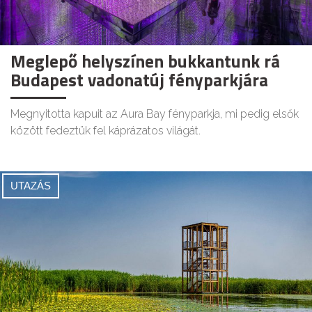
Meglepő helyszínen bukkantunk rá
Budapest vadonatúj fényparkjára
Megnyitotta kapuit az Aura Bay fényparkja, mi pedig elsők
között fedeztük fel káprázatos világát.
UTAZÁS