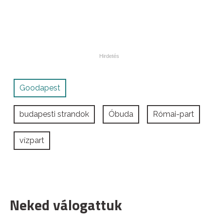
Goodapest
budapesti strandok
Óbuda
Római-part
vízpart
Neked válogattuk