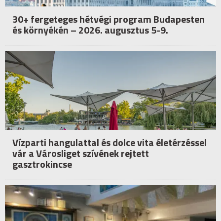
30+ fergeteges hétvégi program Budapesten
és környékén – 2026. augusztus 5-9.
Vízparti hangulattal és dolce vita életérzéssel
vár a Városliget szívének rejtett
gasztrokincse