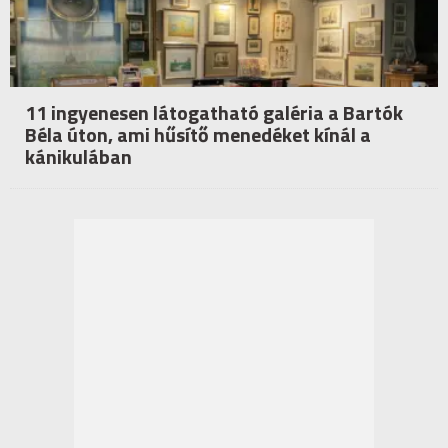
11 ingyenesen látogatható galéria a Bartók
Béla úton, ami hűsítő menedéket kínál a
kánikulában