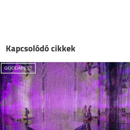
Kapcsolódó cikkek
GOODAPEST