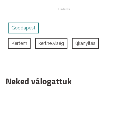
Goodapest
Kertem
kerthelyiség
újranyitás
Neked válogattuk