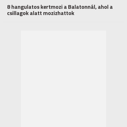
8 hangulatos kertmozi a Balatonnál, ahol a
csillagok alatt mozizhattok