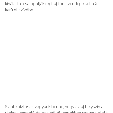
kínálattal csalogatják régi-új törzsvendégeiket a X.
kerület szívébe.
Szinte biztosak vagyunk benne, hogy az új helyszín a