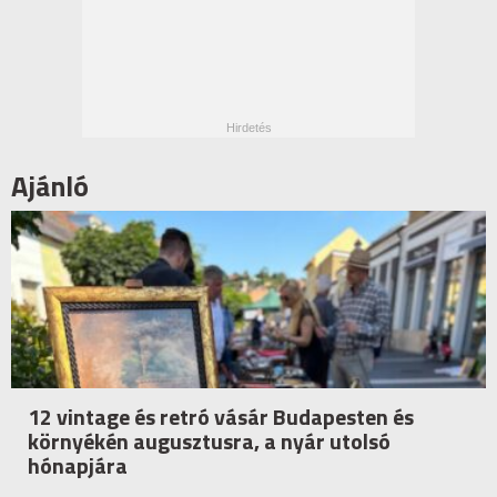
Ajánló
12 vintage és retró vásár Budapesten és
környékén augusztusra, a nyár utolsó
hónapjára