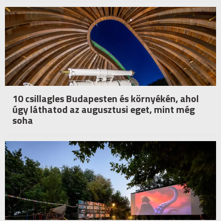
10 csillagles Budapesten és környékén, ahol
úgy láthatod az augusztusi eget, mint még
soha