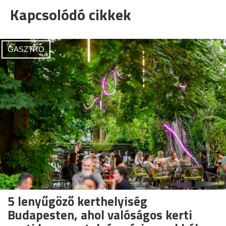
Kapcsolódó cikkek
GASZTRO
5 lenyűgöző kerthelyiség
Budapesten, ahol valóságos kerti