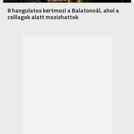
8 hangulatos kertmozi a Balatonnál, ahol a
csillagok alatt mozizhattok