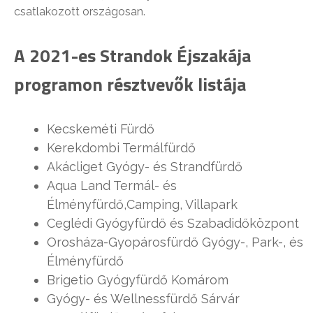
csatlakozott országosan.
A 2021-es Strandok Éjszakája
programon résztvevők listája
Kecskeméti Fürdő
Kerekdombi Termálfürdő
Akácliget Gyógy- és Strandfürdő
Aqua Land Termál- és
Élményfürdő,Camping, Villapark
Ceglédi Gyógyfürdő és Szabadidőközpont
Orosháza-Gyopárosfürdő Gyógy-, Park-, és
Élményfürdő
Brigetio Gyógyfürdő Komárom
Gyógy- és Wellnessfürdő Sárvár