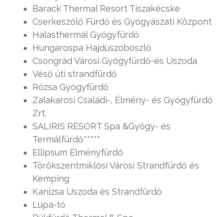
Barack Thermal Resort Tiszakécske
Cserkeszőlő Fürdő és Gyógyászati Központ
Halasthermál Gyógyfürdő
Hungarospa Hajdúszoboszló
Csongrád Városi Gyógyfürdő-és Uszoda
Véső úti strandfürdő
Rózsa Gyógyfürdő
Zalakarosi Családi-, Élmény- és Gyógyfürdő
Zrt.
SALIRIS RESORT Spa &Gyógy- és
Termálfürdő*****
Ellipsum Élményfürdő
Törökszentmiklósi Városi Strandfürdő és
Kemping
Kanizsa Uszoda és Strandfürdő
Lupa-tó