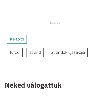
Kikapcs
fürdő
strand
Strandok Éjszakája
Neked válogattuk