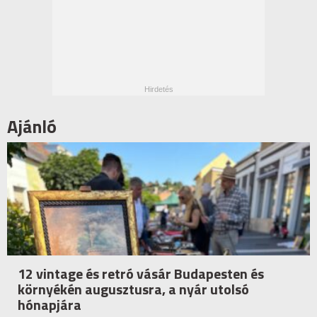
Ajánló
12 vintage és retró vásár Budapesten és
környékén augusztusra, a nyár utolsó
hónapjára