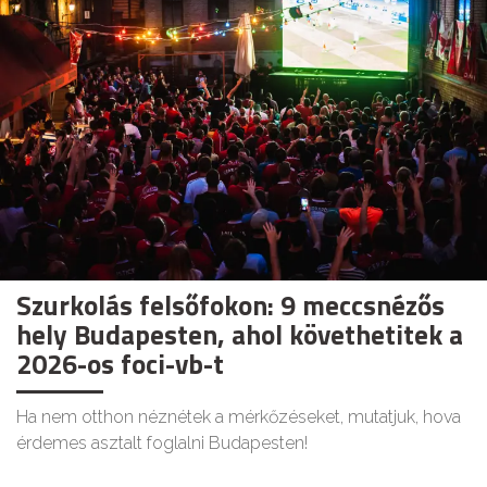
Szurkolás felsőfokon: 9 meccsnézős
hely Budapesten, ahol követhetitek a
2026-os foci-vb-t
Ha nem otthon néznétek a mérkőzéseket, mutatjuk, hova
érdemes asztalt foglalni Budapesten!