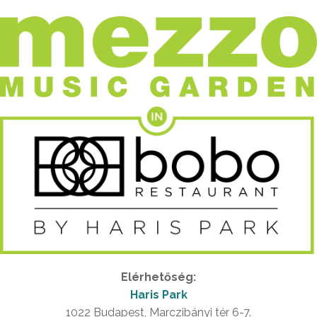
Elérhetőség:
Haris Park
1022 Budapest, Marczibányi tér 6-7.