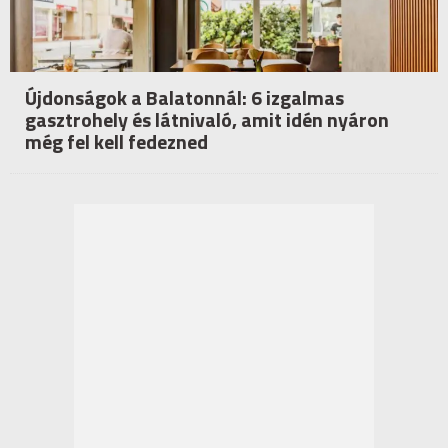
Újdonságok a Balatonnál: 6 izgalmas
gasztrohely és látnivaló, amit idén nyáron
még fel kell fedezned