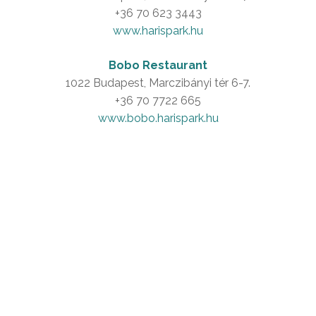
+36 70 623 3443
www.harispark.hu
Bobo Restaurant
1022 Budapest, Marczibányi tér 6-7.
+36 70 7722 665
www.bobo.harispark.hu