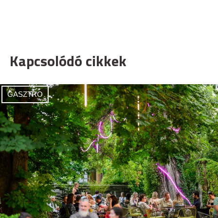
Kapcsolódó cikkek
GASZTRO