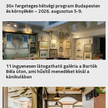
30+ fergeteges hétvégi program Budapesten
és környékén – 2026. augusztus 5-9.
11 ingyenesen látogatható galéria a Bartók
Béla úton, ami hűsítő menedéket kínál a
kánikulában