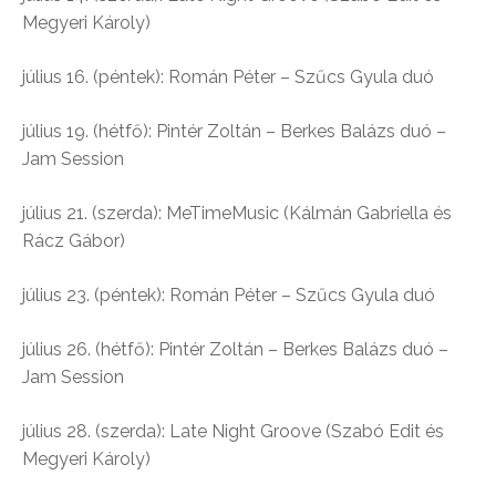
Megyeri Károly)
július 16. (péntek): Román Péter – Szűcs Gyula duó
július 19. (hétfő): Pintér Zoltán – Berkes Balázs duó –
Jam Session
július 21. (szerda): MeTimeMusic (Kálmán Gabriella és
Rácz Gábor)
július 23. (péntek): Román Péter – Szűcs Gyula duó
július 26. (hétfő): Pintér Zoltán – Berkes Balázs duó –
Jam Session
július 28. (szerda): Late Night Groove (Szabó Edit és
Megyeri Károly)