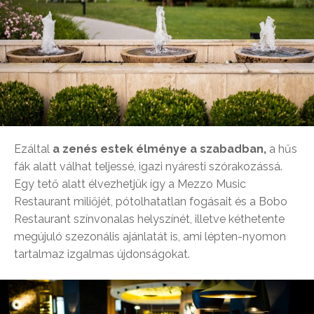
Ezáltal
a zenés estek élménye a szabadban,
a hűs
fák alatt válhat teljessé, igazi nyáresti szórakozássá.
Egy tető alatt élvezhetjük így a Mezzo Music
Restaurant miliőjét, pótolhatatlan fogásait és a Bobo
Restaurant színvonalas helyszínét, illetve kéthetente
megújuló szezonális ajánlatát is, ami lépten-nyomon
tartalmaz izgalmas újdonságokat.