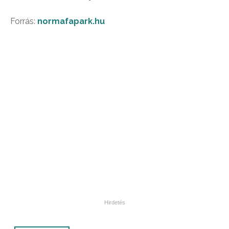
Forrás:
normafapark.hu