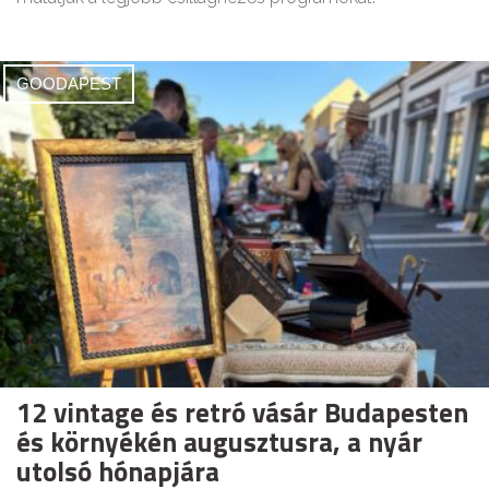
GOODAPEST
12 vintage és retró vásár Budapesten
és környékén augusztusra, a nyár
utolsó hónapjára