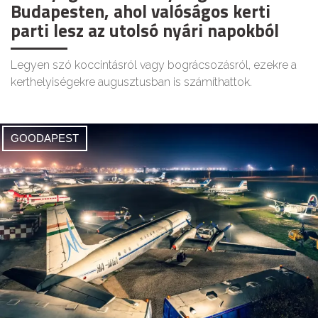
Budapesten, ahol valóságos kerti
parti lesz az utolsó nyári napokból
Legyen szó koccintásról vagy bográcsozásról, ezekre a
kerthelyiségekre augusztusban is számíthattok.
GOODAPEST