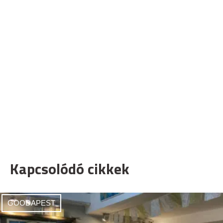
Kapcsolódó cikkek
GOODAPEST