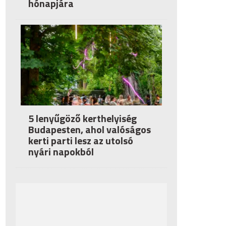
hónapjára
5 lenyűgöző kerthelyiség
Budapesten, ahol valóságos
kerti parti lesz az utolsó
nyári napokból