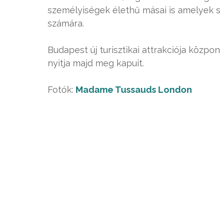
személyiségek élethű másai is amelyek 
számára.
Budapest új turisztikai attrakciója közpo
nyitja majd meg kapuit.
Fotók:
Madame Tussauds London