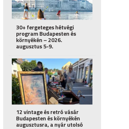
30+ fergeteges hétvégi
program Budapesten és
környékén – 2026.
augusztus 5-9.
12 vintage és retró vásár
Budapesten és környékén
augusztusra, a nyár utolsó