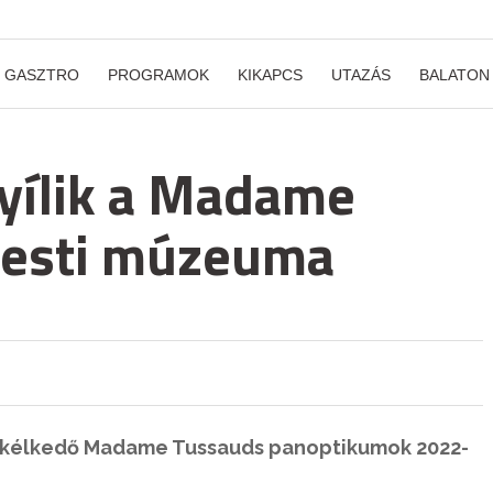
GASZTRO
PROGRAMOK
KIKAPCS
UTAZÁS
BALATON
ílik a Madame
pesti múzeuma
zkélkedő Madame Tussauds panoptikumok 2022-