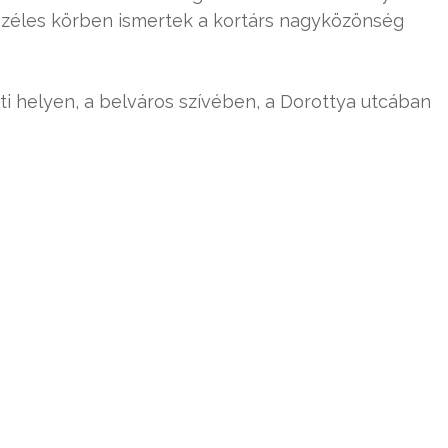
széles körben ismertek a kortárs nagyközönség
nti helyen, a belváros szívében, a Dorottya utcában