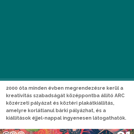
2000 óta minden évben megrendezésre kerül a
kreativitás szabadságát középpontba állító ARC
közérzeti pályázat és köztéri plakátkiállítás,
amelyre korlátlanul bárki pályázhat, és a
kiállítások éjjel-nappal ingyenesen látogathatók.