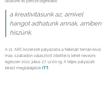
látásunk és persze leginkább
a kreativitásunk az, amivel
hangot adhatunk annak, amiben
hiszünk.
A 21. ARC közérzeti pályázatra a felkínált témán kívül
más, szabadon választott ötlettel is lehet nevezni,
egészen 2021. július 27. 12:00-ig. A teljes pályázati
kiírást megtaláljátok
ITT
.