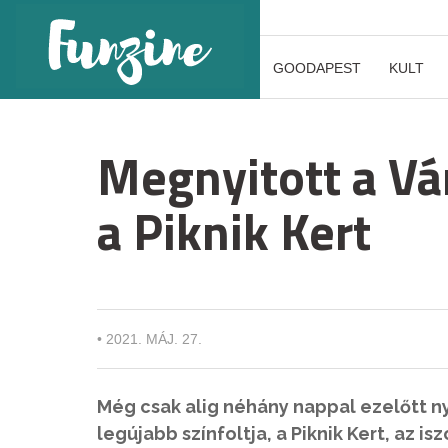
GOODAPEST
KULT
Megnyitott a Vár
a Piknik Kert
•
2021. MÁJ. 27.
Még csak alig néhány nappal ezelőtt n
legújabb színfoltja, a Piknik Kert, az i