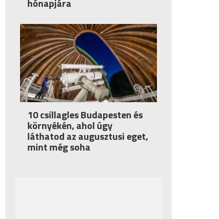
hónapjára
10 csillagles Budapesten és
környékén, ahol úgy
láthatod az augusztusi eget,
mint még soha