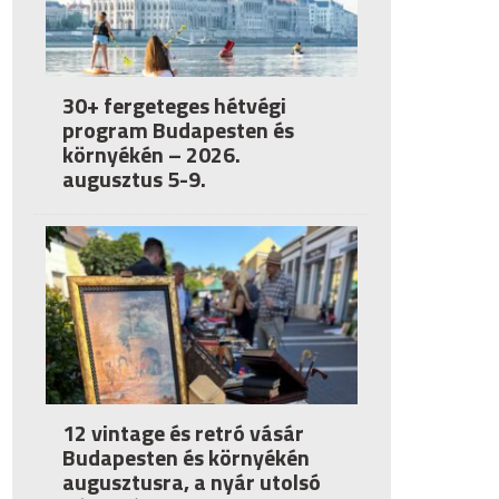
30+ fergeteges hétvégi
program Budapesten és
környékén – 2026.
augusztus 5-9.
12 vintage és retró vásár
Budapesten és környékén
augusztusra, a nyár utolsó