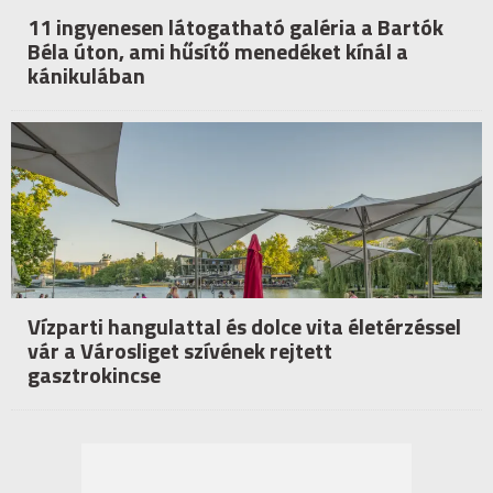
11 ingyenesen látogatható galéria a Bartók
Béla úton, ami hűsítő menedéket kínál a
kánikulában
Vízparti hangulattal és dolce vita életérzéssel
vár a Városliget szívének rejtett
gasztrokincse