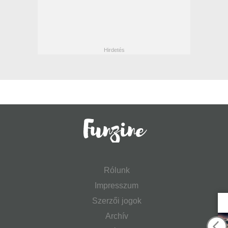
Rólunk
Impresszum
Szerzői jogok
Archív