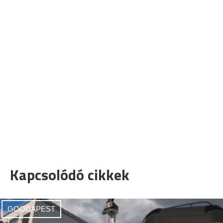
Kapcsolódó cikkek
GOODAPEST