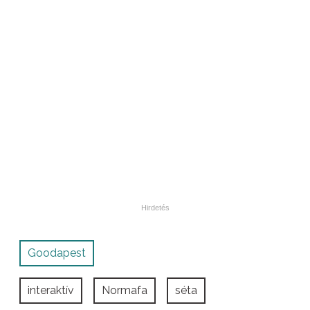
Goodapest
interaktív
Normafa
séta