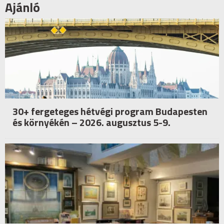
Ajánló
30+ fergeteges hétvégi program Budapesten
és környékén – 2026. augusztus 5-9.