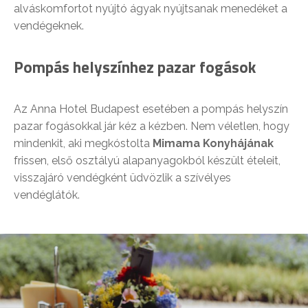
alváskomfortot nyújtó ágyak nyújtsanak menedéket a
vendégeknek.
Pompás helyszínhez pazar fogások
Az Anna Hotel Budapest esetében a pompás helyszín
pazar fogásokkal jár kéz a kézben. Nem véletlen, hogy
mindenkit, aki megkóstolta
Mimama Konyhájának
frissen, első osztályú alapanyagokból készült ételeit,
visszajáró vendégként üdvözlik a szívélyes
vendéglátók.