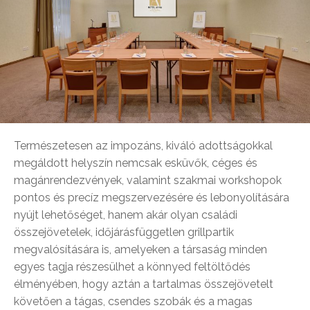
Természetesen az impozáns, kiváló adottságokkal
megáldott helyszín nemcsak esküvők, céges és
magánrendezvények, valamint szakmai workshopok
pontos és precíz megszervezésére és lebonyolítására
nyújt lehetőséget, hanem akár olyan családi
összejövetelek, időjárásfüggetlen grillpartik
megvalósítására is, amelyeken a társaság minden
egyes tagja részesülhet a könnyed feltöltődés
élményében, hogy aztán a tartalmas összejövetelt
követően a tágas, csendes szobák és a magas