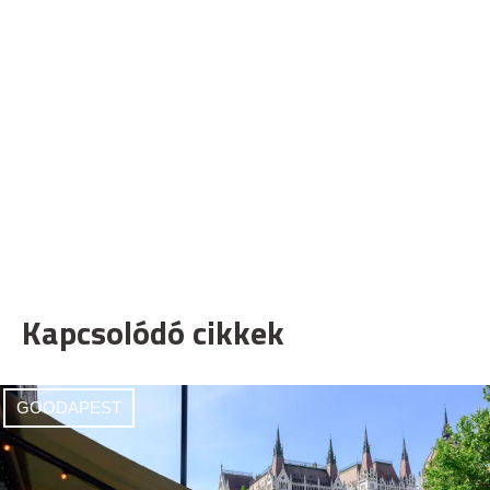
Kapcsolódó cikkek
GOODAPEST