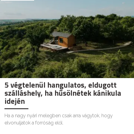
5 végtelenül hangulatos, eldugott
szálláshely, ha hűsölnétek kánikula
idején
Ha a nagy nyári melegben csak arra vágytok, hogy
elvonuljatok a forróság elől.