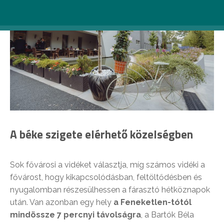
A béke szigete elérhető közelségben
Sok fővárosi a vidéket választja, míg számos vidéki a
fővárost, hogy kikapcsolódásban, feltöltődésben és
nyugalomban részesülhessen a fárasztó hétköznapok
után. Van azonban egy hely
a Feneketlen-tótól
mindössze 7 percnyi távolságra
, a Bartók Béla