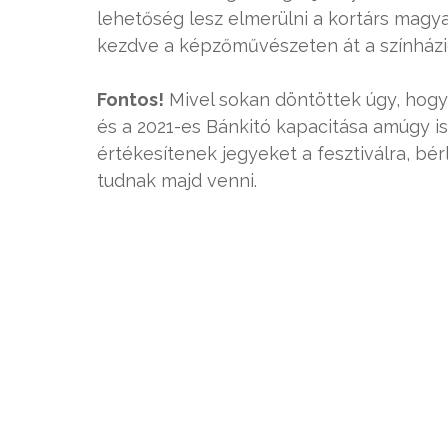
lehetőség lesz elmerülni a kortárs magya
kezdve a képzőművészeten át a színházi
Fontos!
Mivel sokan döntöttek úgy, hogy
és a 2021-es Bánkitó kapacitása amúgy i
értékesítenek jegyeket a fesztiválra, bér
tudnak majd venni.