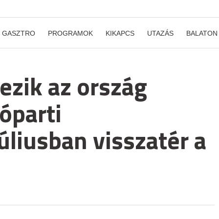
GASZTRO
PROGRAMOK
KIKAPCS
UTAZÁS
BALATON
ezik az ország
óparti
Júliusban visszatér a