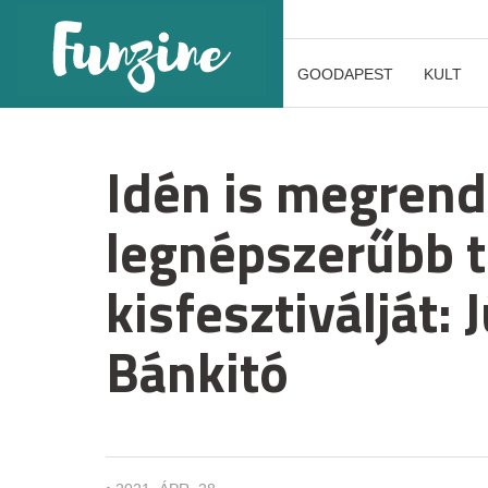
GOODAPEST
KULT
Idén is megrend
legnépszerűbb t
kisfesztiválját: 
Bánkitó