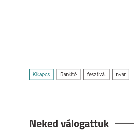
Kikapcs
Bánkitó
fesztivál
nyár
Neked válogattuk