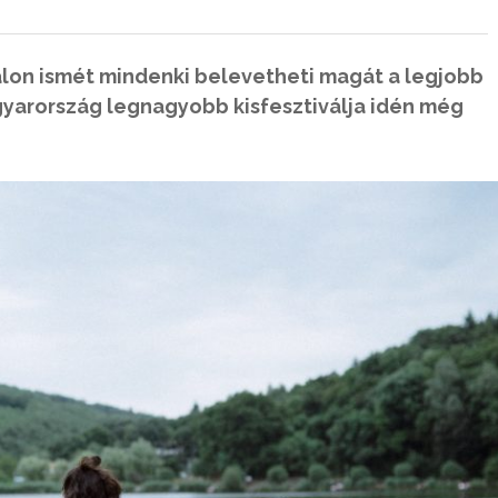
iválon ismét mindenki belevetheti magát a legjobb
yarország legnagyobb kisfesztiválja idén még