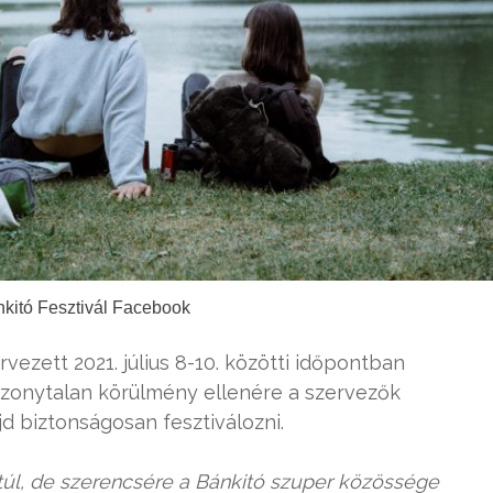
nkitó Fesztivál Facebook
rvezett 2021. július 8-10. közötti időpontban
bizonytalan körülmény ellenére a szervezők
d biztonságosan fesztiválozni.
l, de szerencsére a Bánkitó szuper közössége