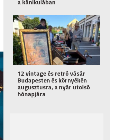
a kánikulában
12 vintage és retró vásár
Budapesten és környékén
augusztusra, a nyár utolsó
hónapjára