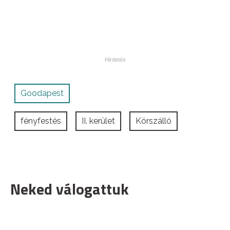
Goodapest
fényfestés
II. kerület
Körszálló
Neked válogattuk