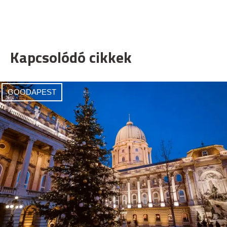
Kapcsolódó cikkek
GOODAPEST