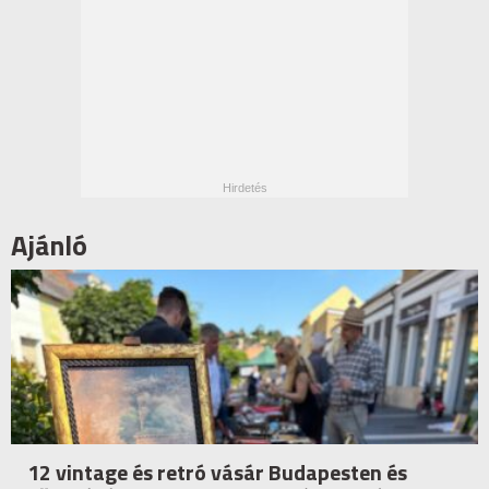
Ajánló
12 vintage és retró vásár Budapesten és