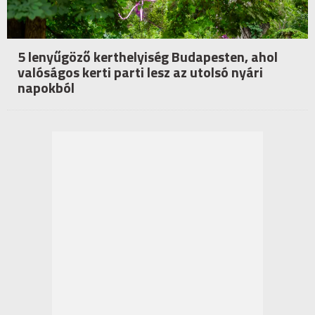
5 lenyűgöző kerthelyiség Budapesten, ahol
valóságos kerti parti lesz az utolsó nyári
napokból