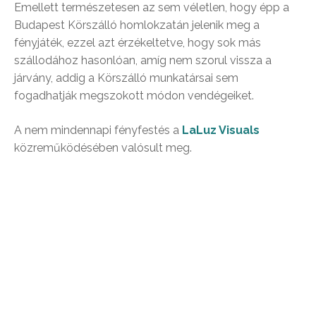
Emellett természetesen az sem véletlen, hogy épp a
Budapest Körszálló homlokzatán jelenik meg a
fényjáték, ezzel azt érzékeltetve, hogy sok más
szállodához hasonlóan, amíg nem szorul vissza a
járvány, addig a Körszálló munkatársai sem
fogadhatják megszokott módon vendégeiket.
A nem mindennapi fényfestés a
LaLuz Visuals
közreműködésében valósult meg.