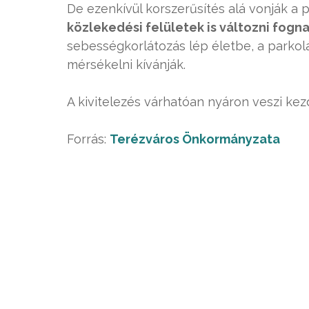
De ezenkívül korszerűsítés alá vonják a p
közlekedési felületek is változni fogna
sebességkorlátozás lép életbe, a parkolá
mérsékelni kívánják.
A kivitelezés várhatóan nyáron veszi kez
Forrás:
Terézváros Önkormányzata