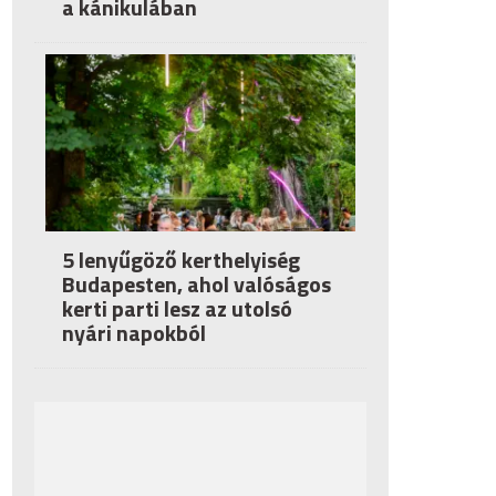
a kánikulában
5 lenyűgöző kerthelyiség
Budapesten, ahol valóságos
kerti parti lesz az utolsó
nyári napokból