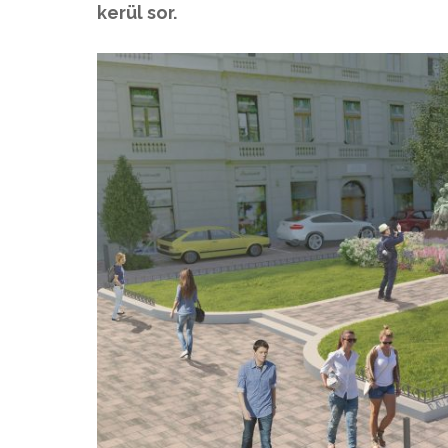
kerül sor.