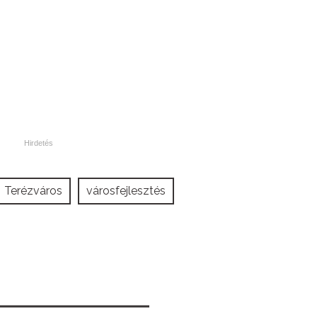
Terézváros
városfejlesztés