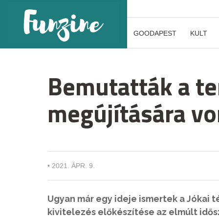
GOODAPEST
KULT
Bemutatták a ter
megújítására vo
•
2021. ÁPR. 9.
Ugyan már egy ideje ismertek a Jókai t
kivitelezés előkészítése az elmúlt idő