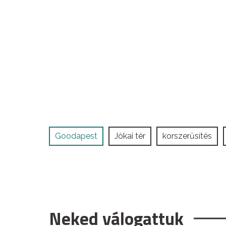
Goodapest
Jókai tér
korszerűsítés
Neked válogattuk