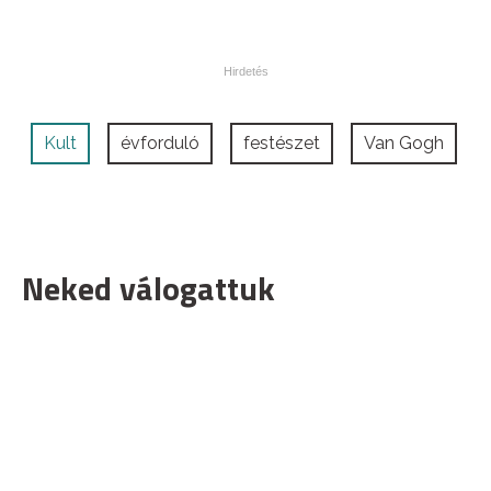
Kult
évforduló
festészet
Van Gogh
Neked válogattuk