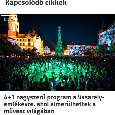
Kapcsolódó cikkek
KULT
4+1 nagyszerű program a Vasarely-
emlékévre, ahol elmerülhettek a
művész világában