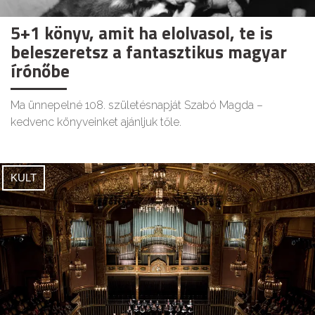
5+1 könyv, amit ha elolvasol, te is
beleszeretsz a fantasztikus magyar
írónőbe
Ma ünnepelné 108. születésnapját Szabó Magda –
kedvenc könyveinket ajánljuk tőle.
KULT