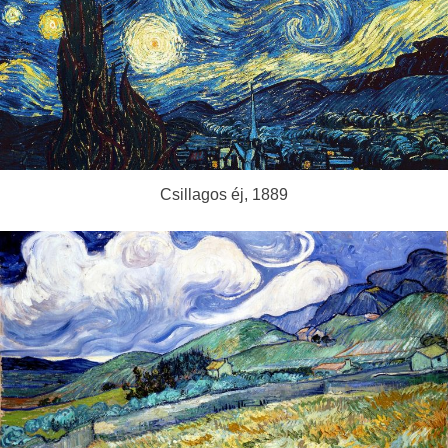
Csillagos éj, 1889