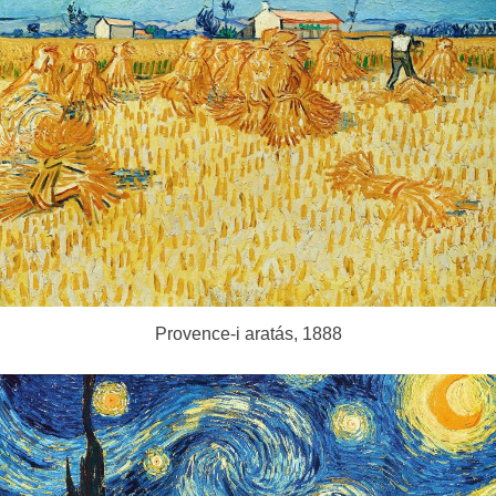
Provence-i aratás, 1888