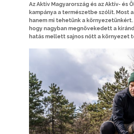
Az Aktív Magyarország és az Aktív- és Ö
kampánya a természetbe szólít. Most 
hanem mi tehetünk a környezetünkért. A
hogy nagyban megnövekedett a kirándu
hatás mellett sajnos nőtt a környezet t