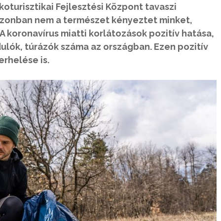
koturisztikai Fejlesztési Központ tavaszi
azonban nem a természet kényeztet minket,
 koronavírus miatti korlátozások pozitív hatása,
lók, túrázók száma az országban. Ezen pozitív
erhelése is.