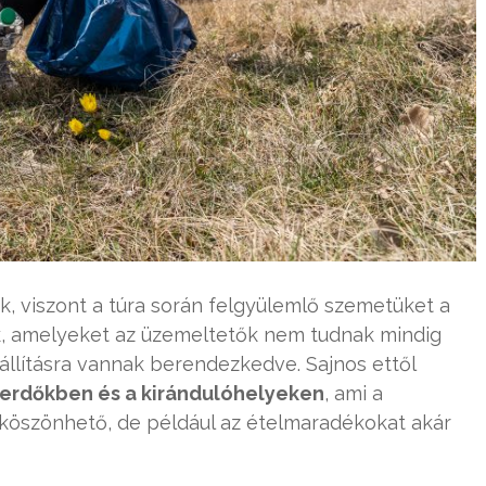
, viszont a túra során felgyülemlő szemetüket a
k, amelyeket az üzemeltetők nem tudnak mindig
állításra vannak berendezkedve. Sajnos ettől
 erdőkben és a kirándulóhelyeken
, ami a
köszönhető, de például az ételmaradékokat akár