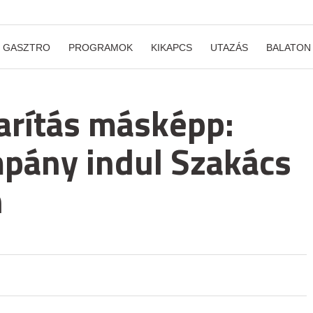
GASZTRO
PROGRAMOK
KIKAPCS
UTAZÁS
BALATON
arítás másképp:
mpány indul Szakács
n