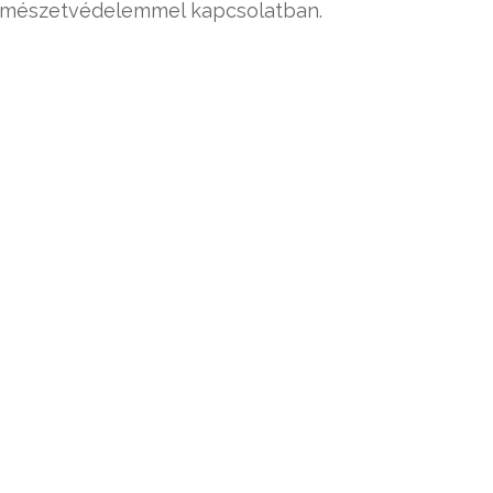
ermészetvédelemmel kapcsolatban.