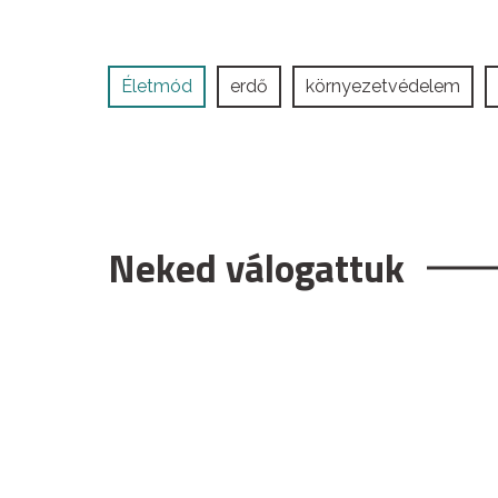
Életmód
erdő
környezetvédelem
Neked válogattuk