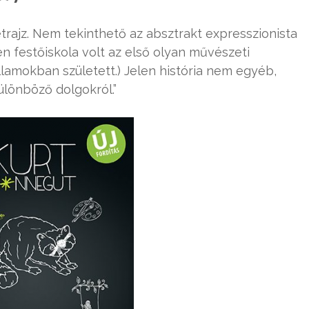
etrajz. Nem tekinthető az absztrakt expresszionista
en festőiskola volt az első olyan művészeti
lamokban született.) Jelen história nem egyéb,
lönböző dolgokról.”