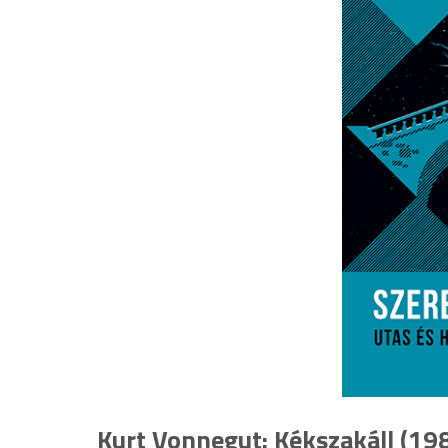
Kurt Vonnegut: Kékszakáll (19