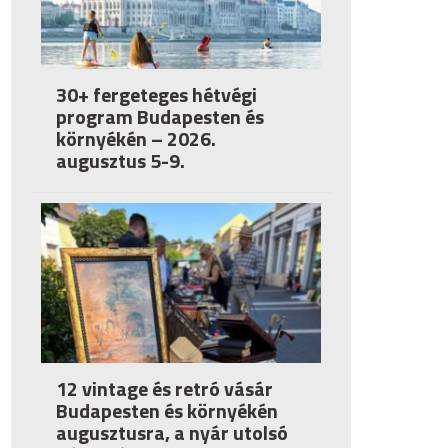
30+ fergeteges hétvégi
program Budapesten és
környékén – 2026.
augusztus 5-9.
12 vintage és retró vásár
Budapesten és környékén
augusztusra, a nyár utolsó