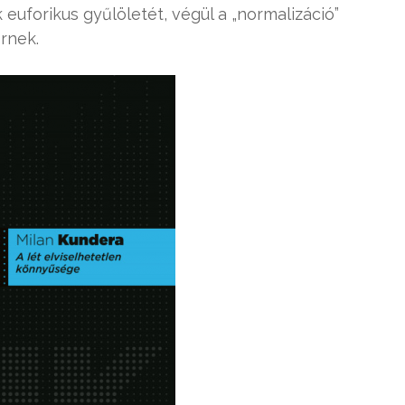
 euforikus gyűlöletét, végül a „normalizáció”
érnek.