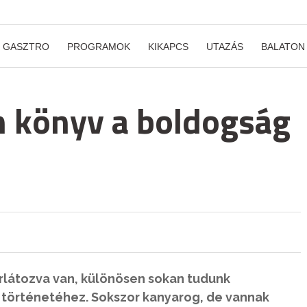
GASZTRO
PROGRAMOK
KIKAPCS
UTAZÁS
BALATON
n könyv a boldogság
rlátozva van, különösen sokan tudunk
r történetéhez. Sokszor kanyarog, de vannak