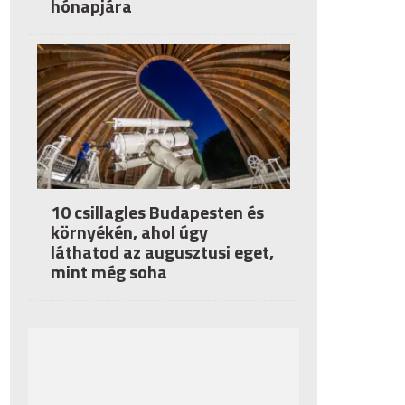
hónapjára
10 csillagles Budapesten és
környékén, ahol úgy
láthatod az augusztusi eget,
mint még soha