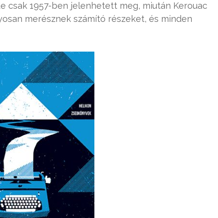
de csak 1957-ben jelenhetett meg, miután Kerouac
nyosan merésznek számító részeket, és minden