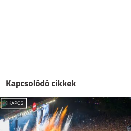
Kapcsolódó cikkek
KIKAPCS