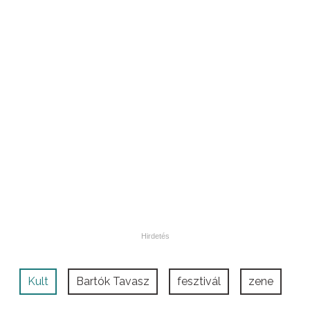
Kult
Bartók Tavasz
fesztivál
zene