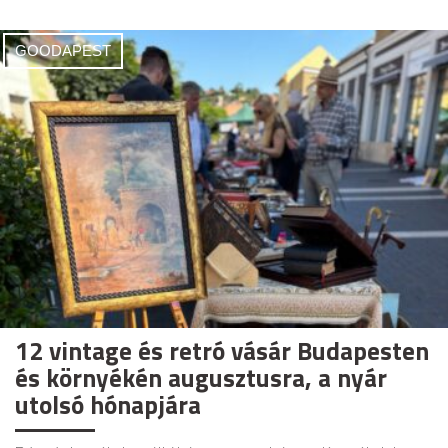
GOODAPEST
12 vintage és retró vásár Budapesten
és környékén augusztusra, a nyár
utolsó hónapjára