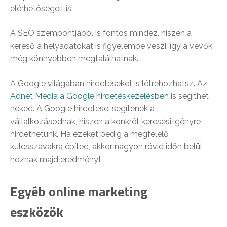
elérhetőségeit is.
A SEO szempontjából is fontos mindez, hiszen a
kereső a helyadatokat is figyelembe veszi, így a vevők
még könnyebben megtalálhatnak.
A Google világában hirdetéseket is létrehozhatsz. Az
Adnet Media a Google hirdetéskezelésben
is segíthet
neked. A Google hirdetései segítenek a
vállalkozásodnak, hiszen a konkrét keresési igényre
hirdethetünk. Ha ezeket pedig a megfelelő
kulcsszavakra építed, akkor nagyon rövid időn belül
hoznak majd eredményt.
Egyéb online marketing
eszközök