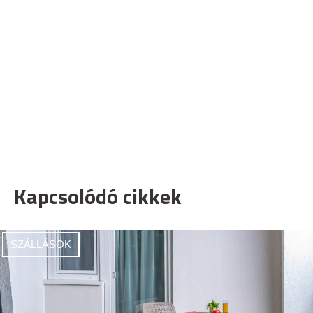
Kapcsolódó cikkek
SZÁLLÁSOK