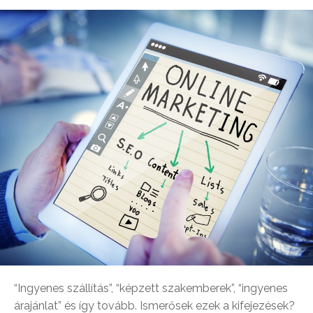
“Ingyenes szállítás”, “képzett szakemberek”, “ingyenes
árajánlat” és így tovább. Ismerősek ezek a kifejezések?