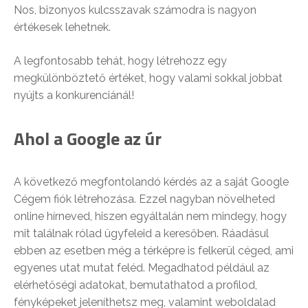
Nos, bizonyos kulcsszavak számodra is nagyon
értékesek lehetnek.
A legfontosabb tehát, hogy létrehozz egy
megkülönböztető értéket, hogy valami sokkal jobbat
nyújts a konkurenciánál!
Ahol a Google az úr
A következő megfontolandó kérdés az a saját Google
Cégem fiók létrehozása. Ezzel nagyban növelheted
online hírneved, hiszen egyáltalán nem mindegy, hogy
mit találnak rólad ügyfeleid a keresőben. Ráadásul
ebben az esetben még a térképre is felkerül céged, ami
egyenes utat mutat feléd. Megadhatod például az
elérhetőségi adatokat, bemutathatod a profilod,
fényképeket jeleníthetsz meg, valamint weboldalad