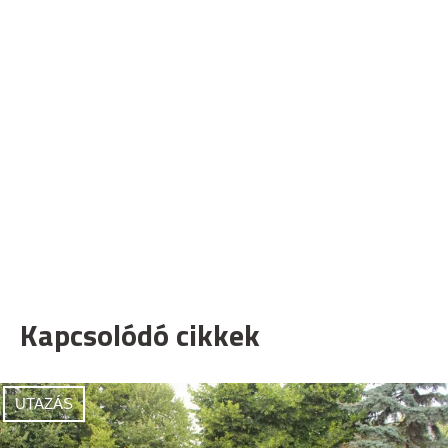
Kapcsolódó cikkek
UTAZÁS