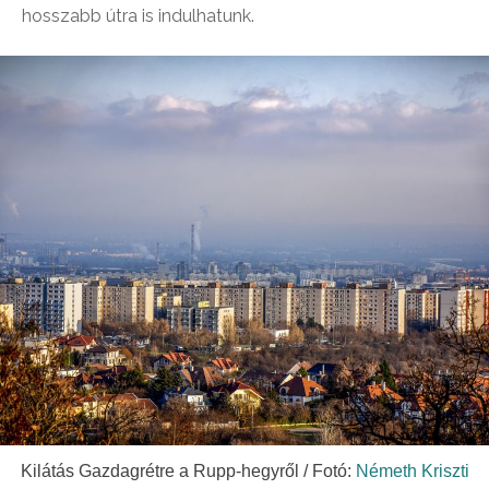
hosszabb útra is indulhatunk.
Kilátás Gazdagrétre a Rupp-hegyről / Fotó:
Németh Kriszti