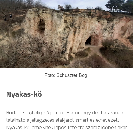
Fotó: Schuszter Bogi
Nyakas-kő
Budapesttől alig 40 percre, Biatorbágy déli határában
található a jellegzetes alakjáról ismert és elnevezett
Nyakas-kő, amelynek lapos tetejére száraz időben akár