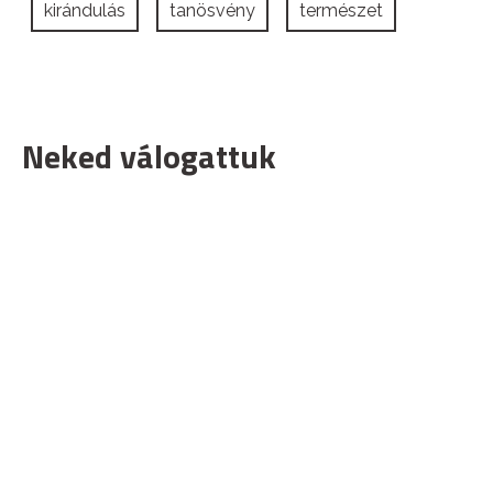
kirándulás
tanösvény
természet
Neked válogattuk