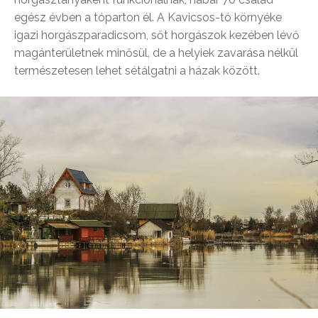
egész évben a tóparton él. A Kavicsos-tó környéke
igazi horgászparadicsom, sőt horgászok kezében lévő
magánterületnek minősül, de a helyiek zavarása nélkül
természetesen lehet sétálgatni a házak között.