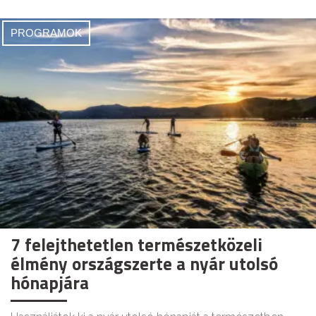
PROGRAMOK
7 felejthetetlen természetközeli
élmény országszerte a nyár utolsó
hónapjára