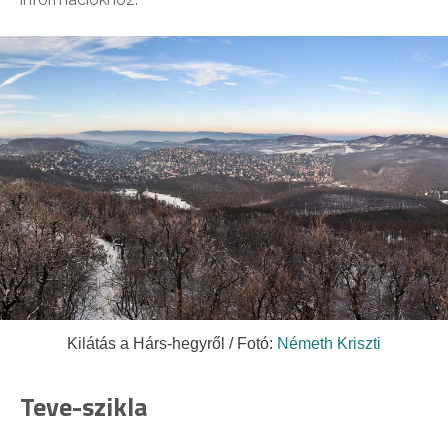
Kilátás a Hárs-hegyről / Fotó:
Németh Kriszti
Teve-szikla