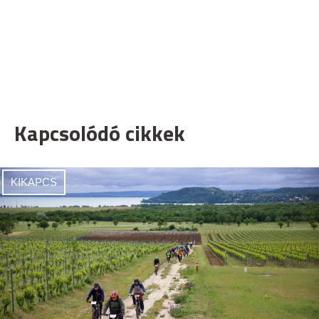
Kapcsolódó cikkek
KIKAPCS