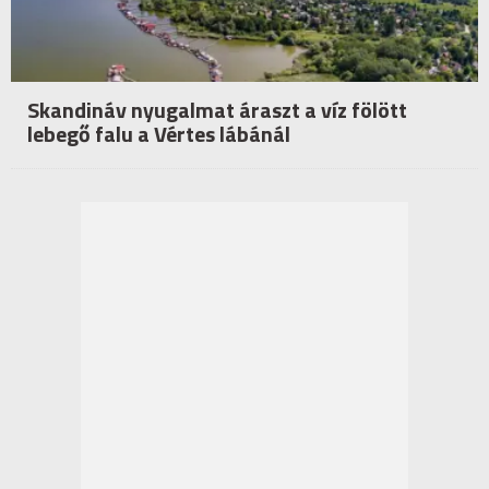
Skandináv nyugalmat áraszt a víz fölött
lebegő falu a Vértes lábánál