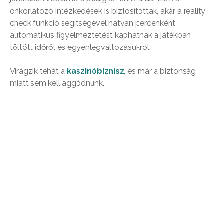
önkorlátozó intézkedések is biztosítottak, akár a reality
check funkció segítségével hatvan percenként
automatikus figyelmeztetést kaphatnak a játékban
töltött időről és egyenlegváltozásukról.
Virágzik tehát a
kaszinóbiznisz
, és már a biztonság
miatt sem kell aggódnunk.