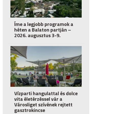
Íme a legjobb programok a
héten a Balaton partján –
2026. augusztus 3-9.
Vízparti hangulattal és dolce
vita életérzéssel vár a
Városliget szívének rejtett
gasztrokincse