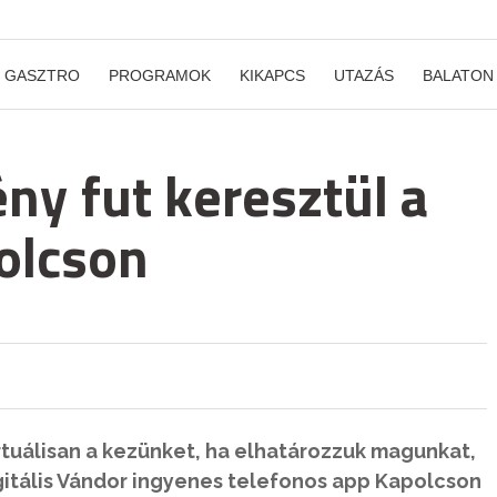
GASZTRO
PROGRAMOK
KIKAPCS
UTAZÁS
BALATON
ny fut keresztül a
olcson
rtuálisan a kezünket, ha elhatározzuk magunkat,
itális Vándor ingyenes telefonos app Kapolcson