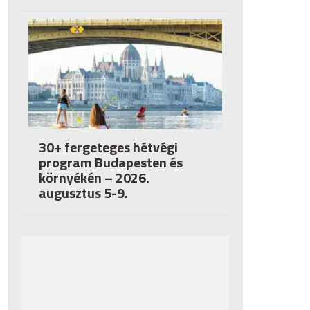
30+ fergeteges hétvégi
program Budapesten és
környékén – 2026.
augusztus 5-9.