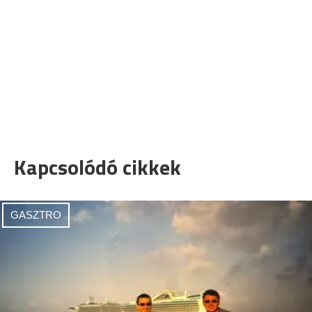
Kapcsolódó cikkek
GASZTRO