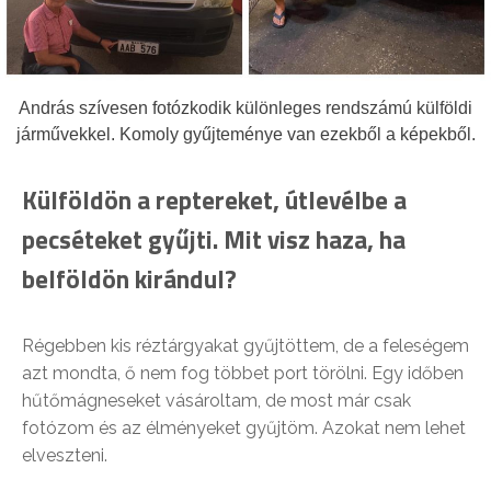
András szívesen fotózkodik különleges rendszámú külföldi
járművekkel. Komoly gyűjteménye van ezekből a képekből.
Külföldön a reptereket, útlevélbe a
pecséteket gyűjti. Mit visz haza, ha
belföldön kirándul?
Régebben kis réztárgyakat gyűjtöttem, de a feleségem
azt mondta, ő nem fog többet port törölni. Egy időben
hűtőmágneseket vásároltam, de most már csak
fotózom és az élményeket gyűjtöm. Azokat nem lehet
elveszteni.