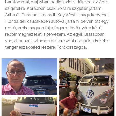
barátommal, májusban pedig karibi vidékekre, az Abc-
szigetekre. Korábban csak Bonaire szigetén jártam,
Ariba és Curacao kimaradt. Key West is nagy kedvenc:
Florida déli csücskében autóval jártam, de van ott egy
reptér, amire nagyon fáj a fogam. Jövő nyárra két új
reptér megnézését is tervezem. Az egyik Brassóban
van, ahonnan Isztambulon keresztül utaznék a Fekete-
tenger északkeleti részére, Törökországba…