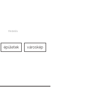
épületek
városkép