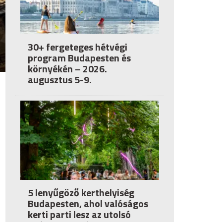
30+ fergeteges hétvégi
program Budapesten és
környékén – 2026.
augusztus 5-9.
5 lenyűgöző kerthelyiség
Budapesten, ahol valóságos
kerti parti lesz az utolsó