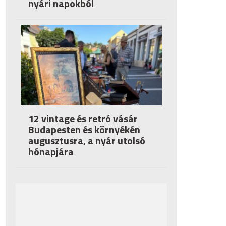
nyári napokból
12 vintage és retró vásár
Budapesten és környékén
augusztusra, a nyár utolsó
hónapjára