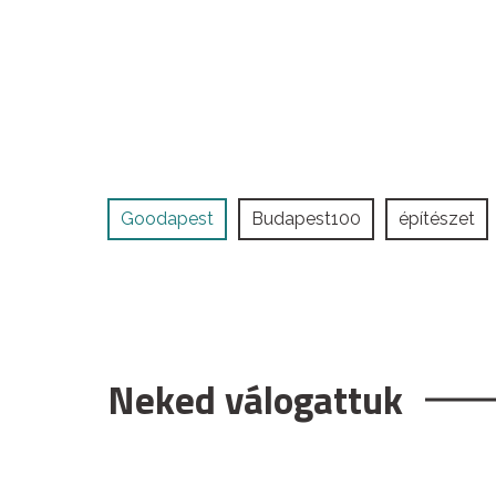
Goodapest
Budapest100
építészet
Neked válogattuk