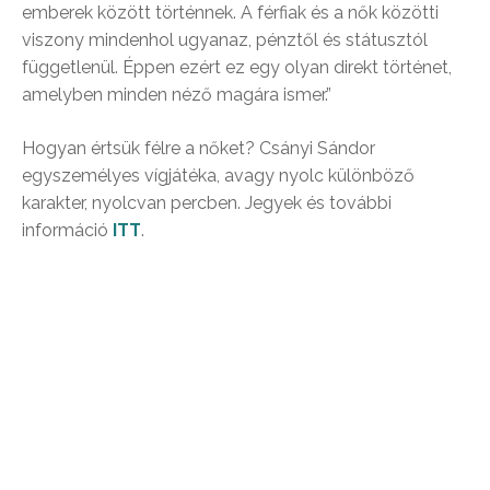
emberek között történnek. A férfiak és a nők közötti
viszony mindenhol ugyanaz, pénztől és státusztól
függetlenül. Éppen ezért ez egy olyan direkt történet,
amelyben minden néző magára ismer.”
Hogyan értsük félre a nőket? Csányi Sándor
egyszemélyes vígjátéka, avagy nyolc különböző
karakter, nyolcvan percben. Jegyek és további
információ
ITT
.