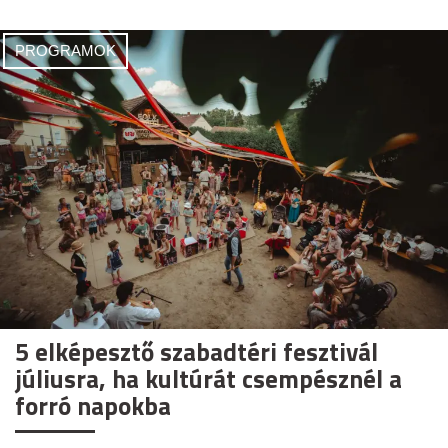
PROGRAMOK
5 elképesztő szabadtéri fesztivál
júliusra, ha kultúrát csempésznél a
forró napokba