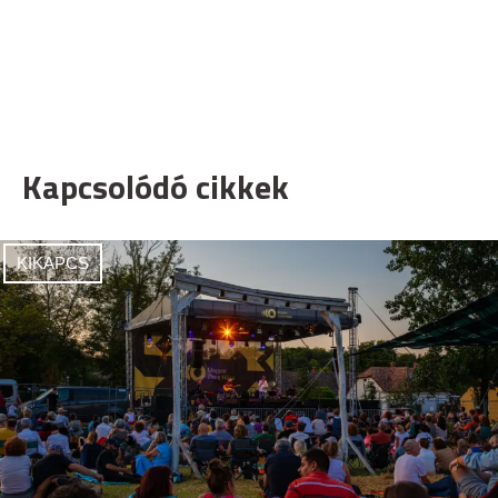
Kapcsolódó cikkek
KIKAPCS