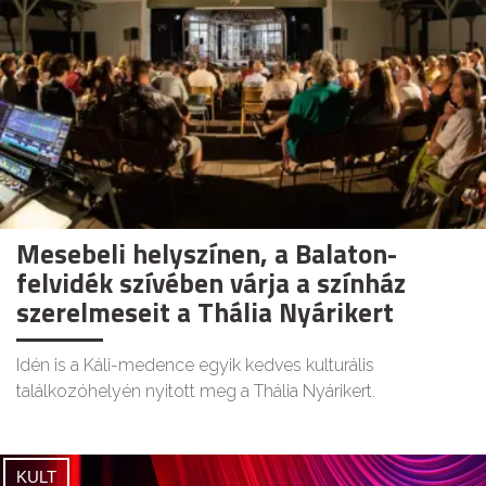
Mesebeli helyszínen, a Balaton-
felvidék szívében várja a színház
szerelmeseit a Thália Nyárikert
Idén is a Káli-medence egyik kedves kulturális
találkozóhelyén nyitott meg a Thália Nyárikert.
KULT