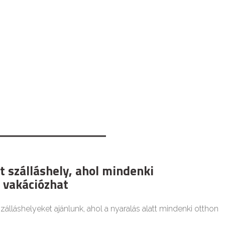
t szálláshely, ahol mindenki
 vakációzhat
zálláshelyeket ajánlunk, ahol a nyaralás alatt mindenki otthon