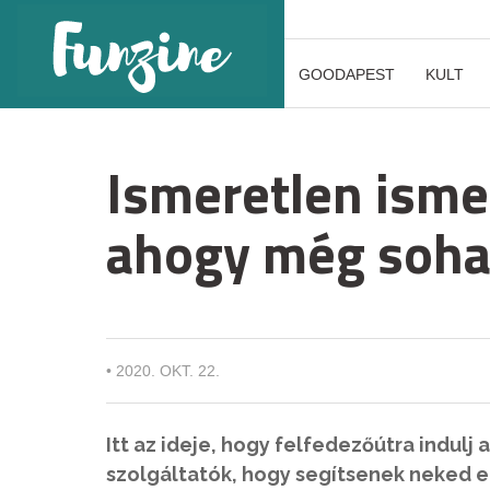
GOODAPEST
KULT
Ismeretlen isme
ahogy még soha
•
2020. OKT. 22.
Itt az ideje, hogy felfedezőútra indulj
szolgáltatók, hogy segítsenek neked 