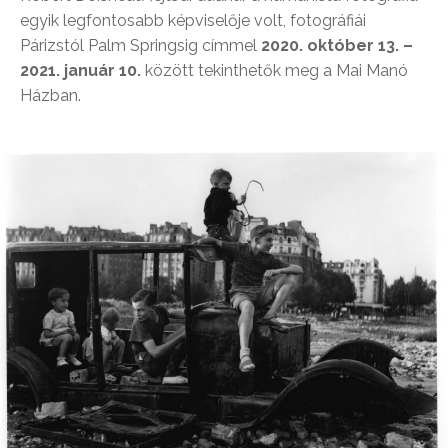
egyik legfontosabb képviselője volt, fotográfiái
Párizstól Palm Springsig címmel
2020. október 13. –
2021. január 10.
között tekinthetők meg a Mai Manó
Házban.