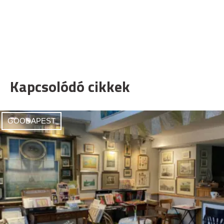
Kapcsolódó cikkek
GOODAPEST