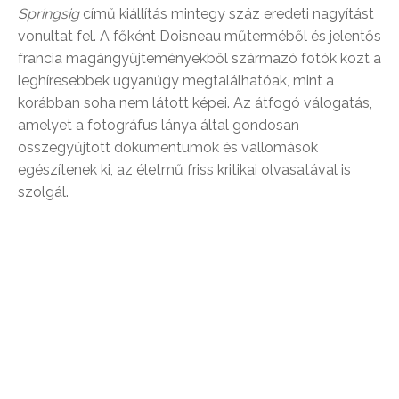
Springsig
című kiállítás mintegy száz eredeti nagyítást
vonultat fel. A főként Doisneau műterméből és jelentős
francia magángyűjteményekből származó fotók közt a
leghíresebbek ugyanúgy megtalálhatóak, mint a
korábban soha nem látott képei. Az átfogó válogatás,
amelyet a fotográfus lánya által gondosan
összegyűjtött dokumentumok és vallomások
egészítenek ki, az életmű friss kritikai olvasatával is
szolgál.