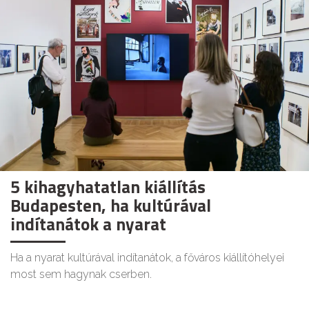
5 kihagyhatatlan kiállítás
Budapesten, ha kultúrával
indítanátok a nyarat
Ha a nyarat kultúrával indítanátok, a főváros kiállítóhelyei
most sem hagynak cserben.