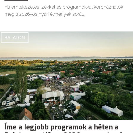
Ha emlékezetes ízekkel és programokkal koronáznátok
meg a 2026-os nyári élmények sorát.
BALATON
Íme a legjobb programok a héten a