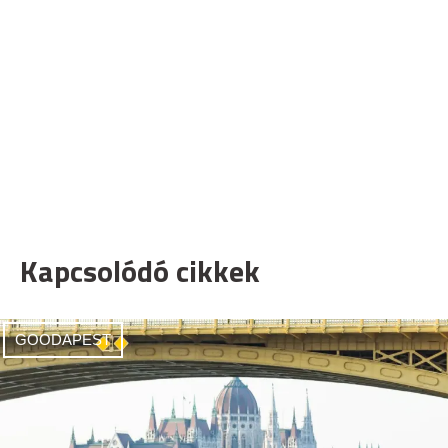
Kapcsolódó cikkek
GOODAPEST