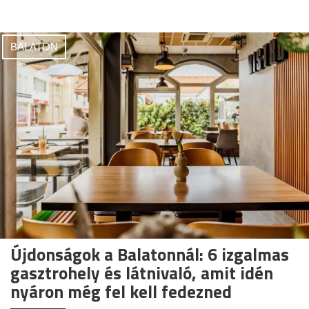
BALATON
Újdonságok a Balatonnál: 6 izgalmas
gasztrohely és látnivaló, amit idén
nyáron még fel kell fedezned