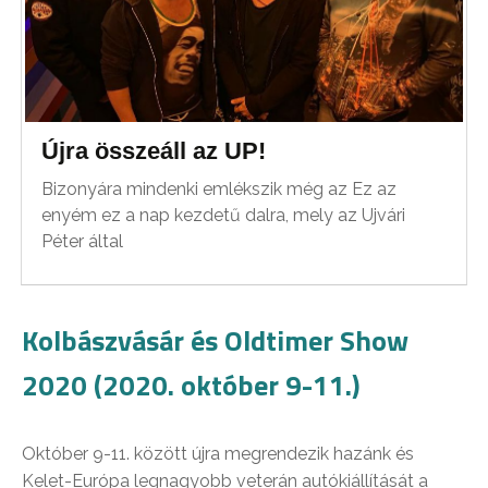
Újra összeáll az UP!
Bizonyára mindenki emlékszik még az Ez az
enyém ez a nap kezdetű dalra, mely az Ujvári
Péter által
Kolbászvásár és Oldtimer Show
2020 (2020. október 9-11.)
Október 9-11. között újra megrendezik hazánk és
Kelet-Európa legnagyobb veterán autókiállítását a