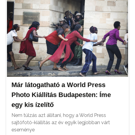
Már látogatható a World Press
Photo Kiállítás Budapesten: Íme
egy kis ízelítő
Nem túlzás azt állítani, hogy a World Press
sajtófotó-kiállítás az év egyik legjobban várt
eseménye