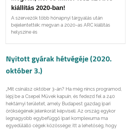
kiállítás 2020-ban!
A szervezők több hónapnyi tárgyalás után
bejelentették: megvan a 2020-as ARC kiállítás
helyszíne és
Nyitott gyárak hétvégéje (2020.
október 3.)
„Mit csinálsz október 3-án? Ha még nincs programod,
lépj be a Csepel Művek kapuin, és fedezd fel a 240
hektárnyi területet, amely Budapest gazdag ipari
örökségének jelenkorát képviseli. Az ország egykor
legnagyobb egybefüggő ipari komplexuma ma
egyedülálló cégek közössége; itt a lehetőség, hogy