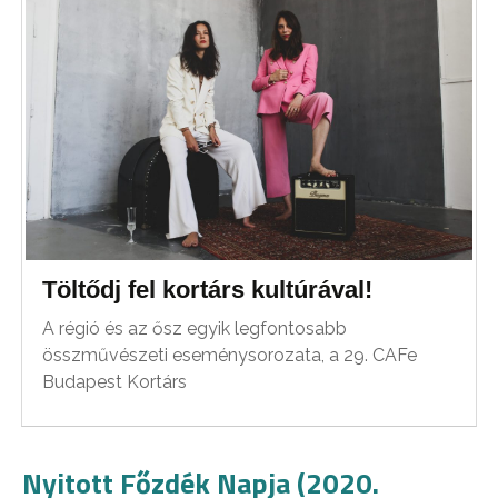
Töltődj fel kortárs kultúrával!
A régió és az ősz egyik legfontosabb
összművészeti eseménysorozata, a 29. CAFe
Budapest Kortárs
Nyitott Főzdék Napja (2020.