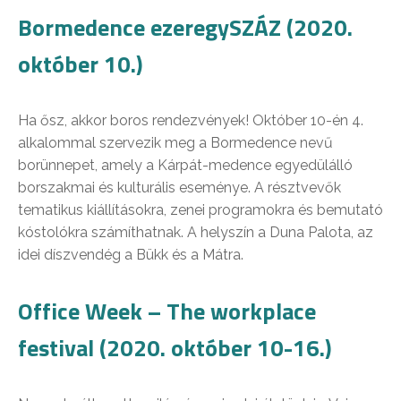
Bormedence ezeregySZÁZ (2020.
október 10.)
Ha ősz, akkor boros rendezvények! Október 10-én 4.
alkalommal szervezik meg a Bormedence nevű
borünnepet, amely a Kárpát-medence egyedülálló
borszakmai és kulturális eseménye. A résztvevők
tematikus kiállításokra, zenei programokra és bemutató
kóstolókra számíthatnak. A helyszín a Duna Palota, az
idei díszvendég a Bükk és a Mátra.
Office Week – The workplace
festival (2020. október 10-16.)