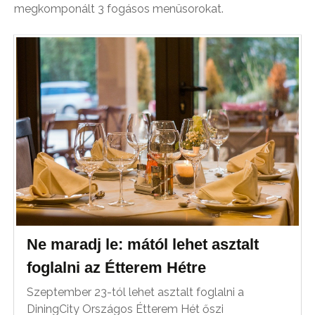
megkomponált 3 fogásos menüsorokat.
Ne maradj le: mától lehet asztalt
foglalni az Étterem Hétre
Szeptember 23-tól lehet asztalt foglalni a
DiningCity Országos Étterem Hét őszi