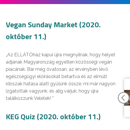
Vegan Sunday Market (2020.
október 11.)
„Az ELLÁTÓház kapui újra megnyílnak, hogy helyet
adjanak Magyarország egyetlen közösségi vegán
piacának. Bár még óvatosan, az érvényben lévő
egészségügyi előírásokat betartva és az elmúlt
időszak hatása alatt gyűlünk össze, mi már nagyon
izgatottak vagyunk, és alig várjuk, hogy újra
találkozzunk Veletek! ️”
KEG Quiz (2020. október 11.)