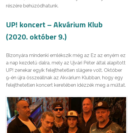
részére behúzódhatunk.
UP! koncert – Akvárium Klub
(2020. október 9.)
Bizonyára mindenki emlékszik még az Ez az enyém ez
a nap kezdetű dalra, mely az Ujvári Péter által alapított
UP! zenekar egyik felejthetetlen slágere volt. Október
9-én újra összeállnak az Akvárium Klubban, hogy egy
felejthetetlen koncert keretében idézzék meg a múltat.