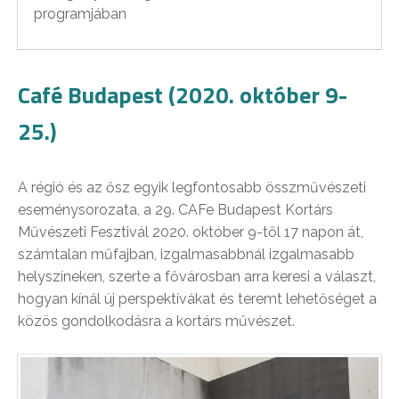
programjában
Café Budapest (2020. október 9-
25.)
A régió és az ősz egyik legfontosabb összművészeti
eseménysorozata, a 29. CAFe Budapest Kortárs
Művészeti Fesztivál 2020. október 9-től 17 napon át,
számtalan műfajban, izgalmasabbnál izgalmasabb
helyszíneken, szerte a fővárosban arra keresi a választ,
hogyan kínál új perspektívákat és teremt lehetőséget a
közös gondolkodásra a kortárs művészet.