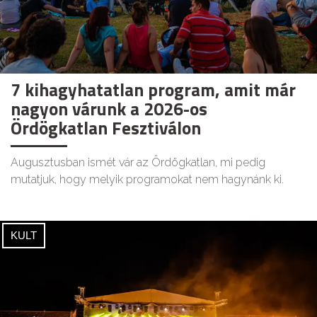
7 kihagyhatatlan program, amit már
nagyon várunk a 2026-os
Ördögkatlan Fesztiválon
Augusztusban ismét vár az Ördögkatlan, mi pedig
mutatjuk, hogy melyik programokat nem hagynánk ki.
KULT