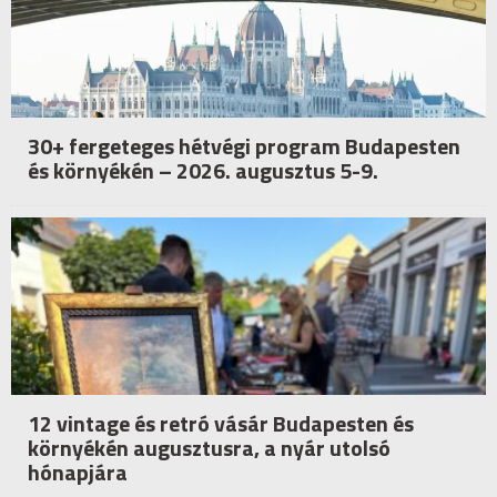
30+ fergeteges hétvégi program Budapesten
és környékén – 2026. augusztus 5-9.
12 vintage és retró vásár Budapesten és
környékén augusztusra, a nyár utolsó
hónapjára