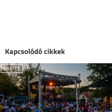
Kapcsolódó cikkek
KIKAPCS