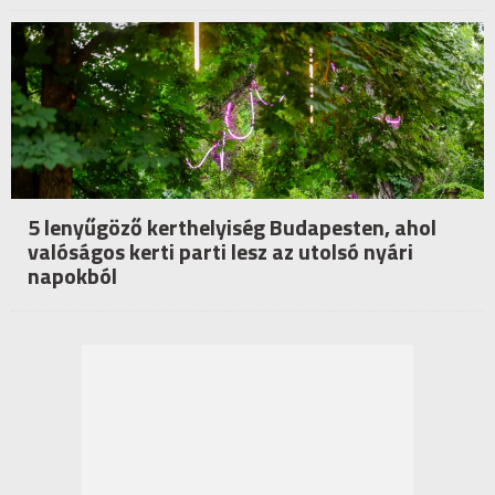
5 lenyűgöző kerthelyiség Budapesten, ahol
valóságos kerti parti lesz az utolsó nyári
napokból