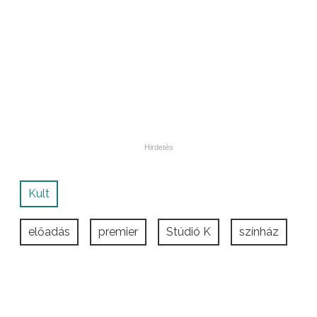
Kult
előadás
premier
Stúdió K
színház