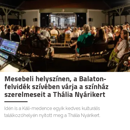
Mesebeli helyszínen, a Balaton-
felvidék szívében várja a színház
szerelmeseit a Thália Nyárikert
Idén is a Káli-medence egyik kedves kulturális
találkozóhelyén nyitott meg a Thália Nyárikert.