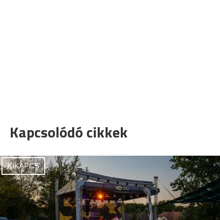
Kapcsolódó cikkek
KIKAPCS