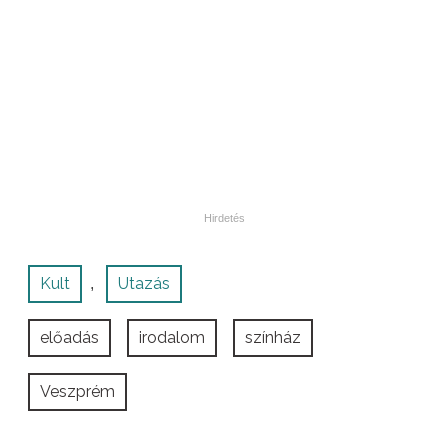
Kult
Utazás
,
előadás
irodalom
színház
Veszprém