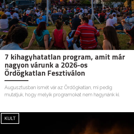
7 kihagyhatatlan program, amit már
nagyon várunk a 2026-os
Ördögkatlan Fesztiválon
Augusztusban ismét vár az Ördögkatlan, mi pedig
mutatjuk, hogy melyik programokat nem hagynánk ki.
KULT