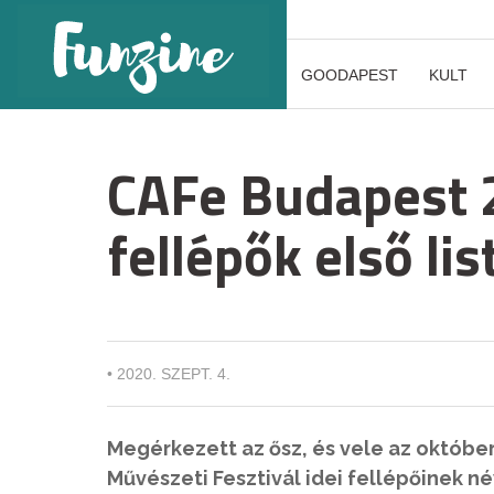
GOODAPEST
KULT
CAFe Budapest 
fellépők első lis
•
2020. SZEPT. 4.
Megérkezett az ősz, és vele az október 
Művészeti Fesztivál idei fellépőinek né