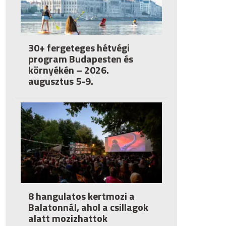
30+ fergeteges hétvégi
program Budapesten és
környékén – 2026.
augusztus 5-9.
8 hangulatos kertmozi a
Balatonnál, ahol a csillagok
alatt mozizhattok