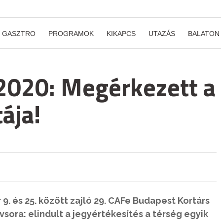
GASZTRO
PROGRAMOK
KIKAPCS
UTAZÁS
BALATON
2020: Megérkezett a
tája!
9. és 25. között zajló 29. CAFe Budapest Kortárs
vsora: elindult a jegyértékesítés a térség egyik