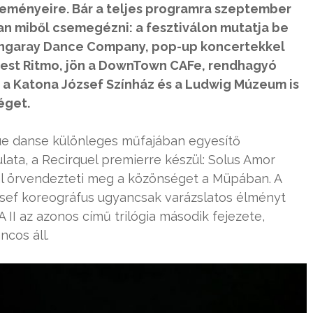
seményeire. Bár a teljes programra szeptember
an miből csemegézni: a fesztiválon mutatja be
Gangaray Dance Company, pop-up koncertekkel
pest Ritmo, jön a DownTown CAFe, rendhagyó
e a Katona József Színház és a Ludwig Múzeum is
éget.
que danse különleges műfajában egyesítő
ata, a Recirquel premierre készül: Solus Amor
l örvendezteti meg a közönséget a Müpában. A
ef koreográfus ugyancsak varázslatos élményt
II az azonos című trilógia második fejezete,
ncos áll.