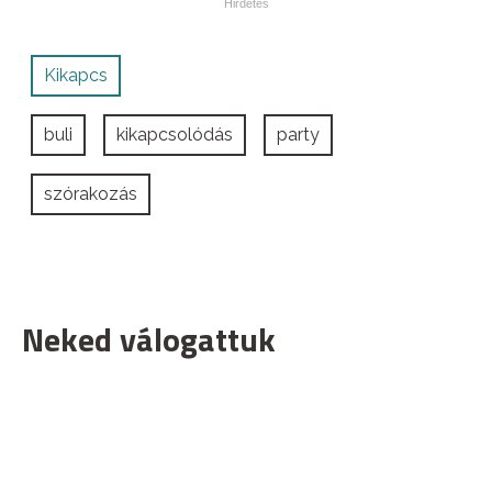
Kikapcs
buli
kikapcsolódás
party
szórakozás
Neked válogattuk