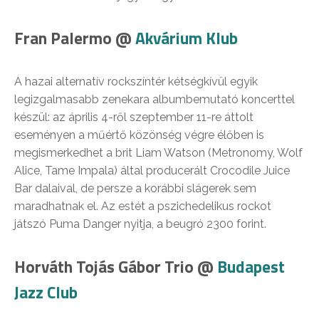
Fran Palermo @
Akvárium Klub
A hazai alternatív rockszíntér kétségkívül egyik
legizgalmasabb zenekara albumbemutató koncerttel
készül: az április 4-ről szeptember 11-re áttolt
eseményen a műértő közönség végre élőben is
megismerkedhet a brit Liam Watson (Metronomy, Wolf
Alice, Tame Impala) által producerált Crocodile Juice
Bar dalaival, de persze a korábbi slágerek sem
maradhatnak el. Az estét a pszichedelikus rockot
játszó Puma Danger nyitja, a beugró 2300 forint.
Horváth Tojás Gábor Trio @
Budapest
Jazz Club