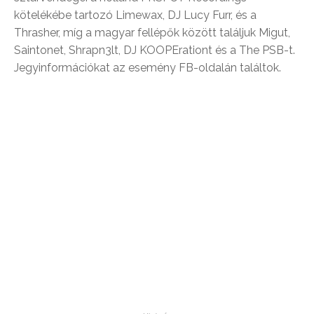
kötelékébe tartozó Limewax, DJ Lucy Furr, és a
Thrasher, míg a magyar fellépők között találjuk Migut,
Saintonet, Shrapn3lt, DJ KOOPErationt és a The PSB-t.
Jegyinformációkat az esemény FB-oldalán találtok.