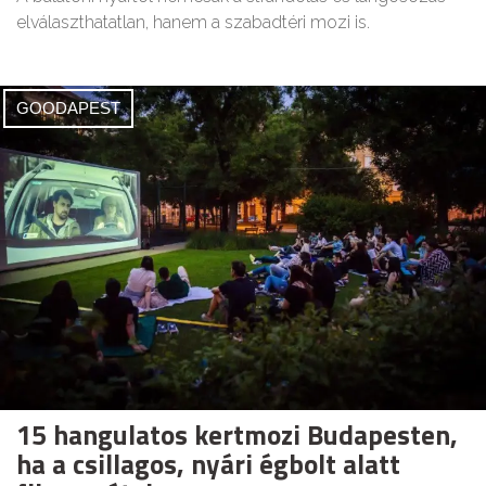
elválaszthatatlan, hanem a szabadtéri mozi is.
GOODAPEST
15 hangulatos kertmozi Budapesten,
ha a csillagos, nyári égbolt alatt