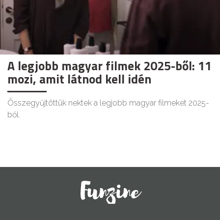
A legjobb magyar filmek 2025-ből: 11
mozi, amit látnod kell idén
Összegyűjtöttük nektek a legjobb magyar filmeket 2025-
ből.