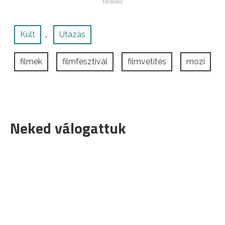
Kult
Utazás
,
filmek
filmfesztivál
filmvetítés
mozi
Neked válogattuk