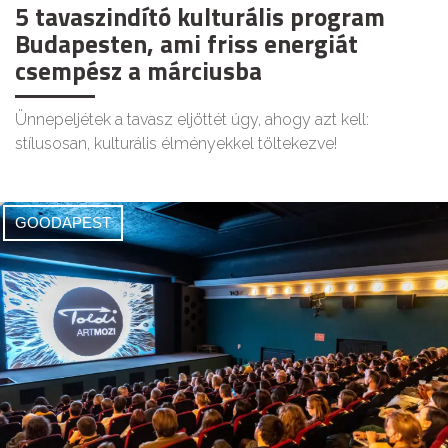
5 tavaszindító kulturális program
Budapesten, ami friss energiát
csempész a márciusba
Ünnepeljétek a tavasz eljöttét úgy, ahogy azt kell:
stílusosan, kulturális élményekkel töltekezve!
GOODAPEST