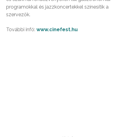
programokkal és jazzkoncertekkel színesítik a
szervezők.
További infó:
www.cinefest.hu