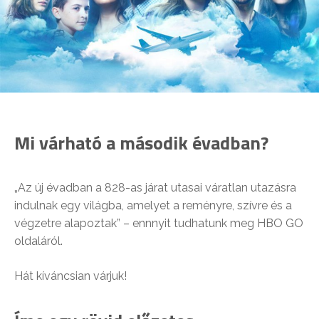
Mi várható a második évadban?
„Az új évadban a 828-as járat utasai váratlan utazásra
indulnak egy világba, amelyet a reményre, szívre és a
végzetre alapoztak” – ennnyit tudhatunk meg HBO GO
oldaláról.
Hát kíváncsian várjuk!