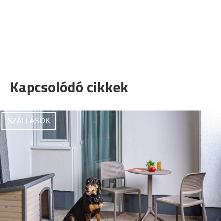
Kapcsolódó cikkek
SZÁLLÁSOK