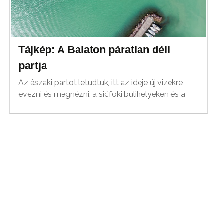
Tájkép: A Balaton páratlan déli
partja
Az északi partot letudtuk, itt az ideje új vizekre
evezni és megnézni, a siófoki bulihelyeken és a