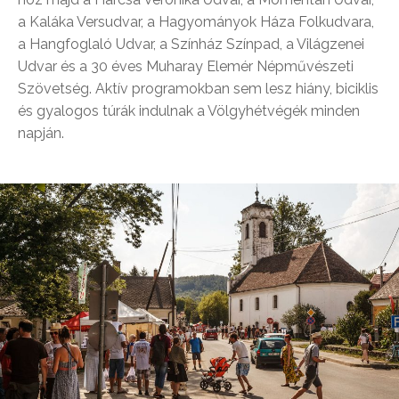
a Kaláka Versudvar, a Hagyományok Háza Folkudvara,
a Hangfoglaló Udvar, a Színház Színpad, a Világzenei
Udvar és a 30 éves Muharay Elemér Népművészeti
Szövetség. Aktív programokban sem lesz hiány, biciklis
és gyalogos túrák indulnak a Völgyhétvégék minden
napján.