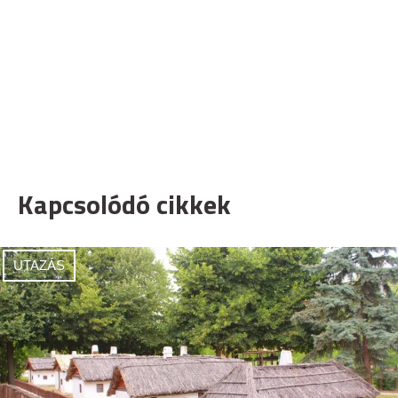
Kapcsolódó cikkek
UTAZÁS