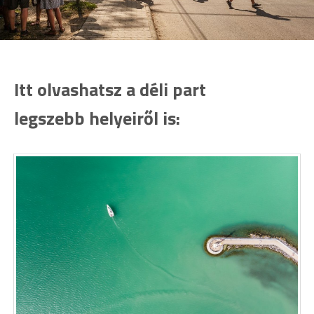
Itt olvashatsz a déli part
legszebb helyeiről is: