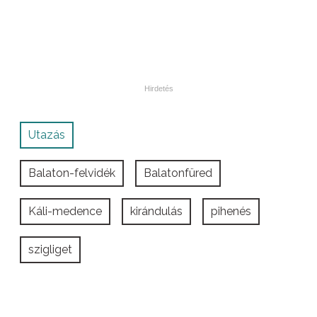
Utazás
Balaton-felvidék
Balatonfüred
Káli-medence
kirándulás
pihenés
szigliget