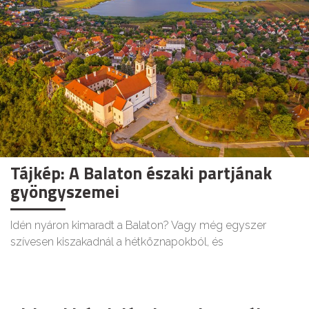
Tájkép: A Balaton északi partjának
gyöngyszemei
Idén nyáron kimaradt a Balaton? Vagy még egyszer
szívesen kiszakadnál a hétköznapokból, és