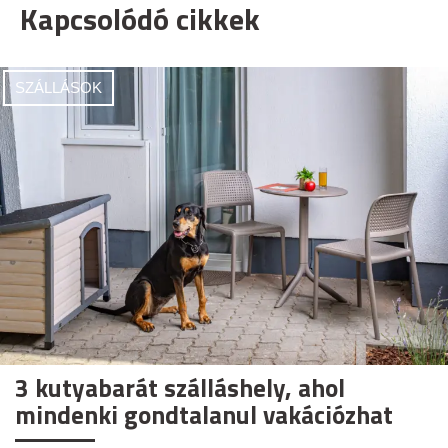
Kapcsolódó cikkek
SZÁLLÁSOK
3 kutyabarát szálláshely, ahol
mindenki gondtalanul vakációzhat