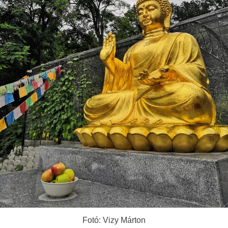
Fotó: Vizy Márton