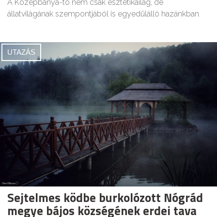
A Középbánya-tó nem csak esztétikailag, de
állatvilágának szempontjából is egyedülálló hazánkban.
UTAZÁS
Sejtelmes ködbe burkolózott Nógrád
megye bájos községének erdei tava