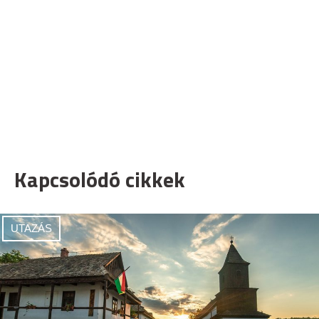
Kapcsolódó cikkek
UTAZÁS