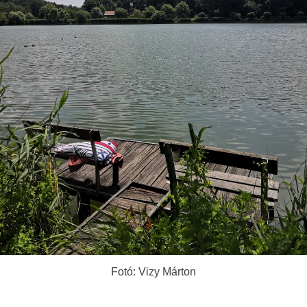
Fotó: Vizy Márton