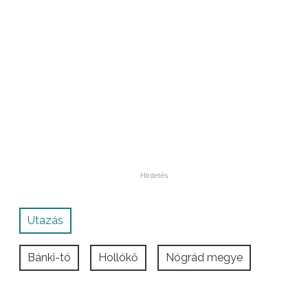
Utazás
Bánki-tó
Hollókő
Nógrád megye