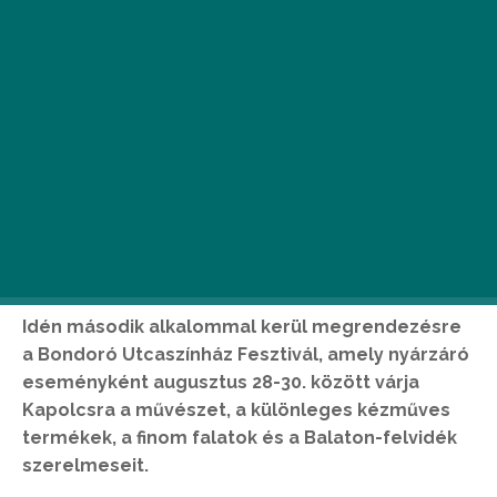
Idén második alkalommal kerül megrendezésre
a Bondoró Utcaszínház Fesztivál, amely nyárzáró
eseményként augusztus 28-30. között várja
Kapolcsra a művészet, a különleges kézműves
termékek, a finom falatok és a Balaton-felvidék
szerelmeseit.