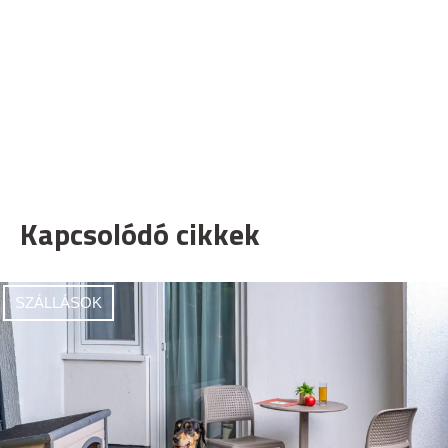
Kapcsolódó cikkek
SZÁLLÁSOK