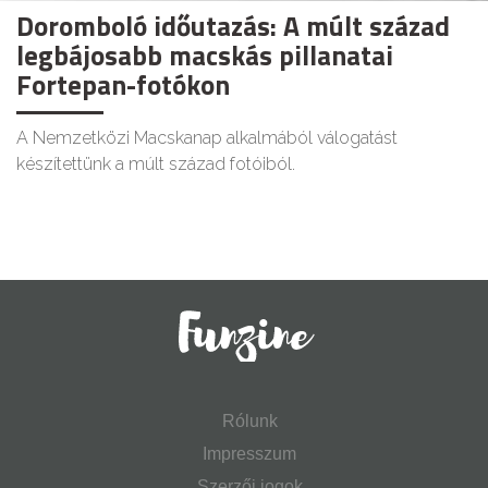
Doromboló időutazás: A múlt század
legbájosabb macskás pillanatai
Fortepan-fotókon
A Nemzetközi Macskanap alkalmából válogatást
készítettünk a múlt század fotóiból.
Rólunk
Impresszum
Szerzői jogok