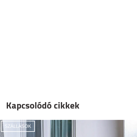
Kapcsolódó cikkek
SZÁLLÁSOK