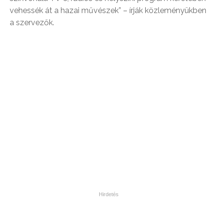
vehessék át a hazai művészek” – írják közleményükben
a szervezők.