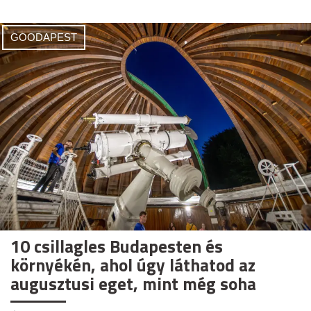
GOODAPEST
10 csillagles Budapesten és
környékén, ahol úgy láthatod az
augusztusi eget, mint még soha