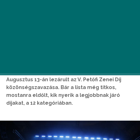
Augusztus 13-án lezárult az V. Petőfi Zenei Díj
közönségszavazása. Bár a lista még titkos,
mostanra eldőlt, kik nyerik a legjobbnak járó
díjakat, a 12 kategóriában.