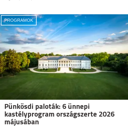
PROGRAMOK
Pünkösdi paloták: 6 ünnepi
kastélyprogram országszerte 2026
májusában