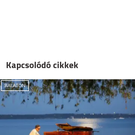
Kapcsolódó cikkek
BALATON