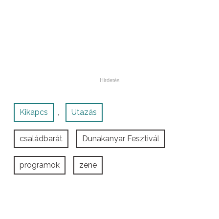
Kikapcs
Utazás
,
családbarát
Dunakanyar Fesztivál
programok
zene