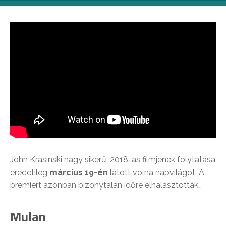
John Krasinski nagy sikerű, 2018-as filmjének folytatása
eredetileg
március 19-én
látott volna napvilágot. A
premiert azonban bizonytalan időre elhalasztották…
Mulan