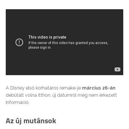
A Disney első korhatáros remake-je
március 26-án
debütált volna itthon, új dátumról még nem érkezett
információ.
Az új mutánsok