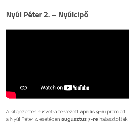
Nyúl Péter 2. – Nyúlcipő
A kifejezetten húsvétra tervezett
április 9-ei
premiert
a Nyúl Péter 2. esetében
augusztus 7-re
halasztották.