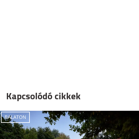
Kapcsolódó cikkek
BALATON